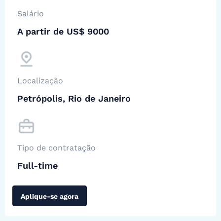
Salário
A partir de US$ 9000
Localização
Petrópolis, Rio de Janeiro
Tipo de contratação
Full-time
Aplique-se agora