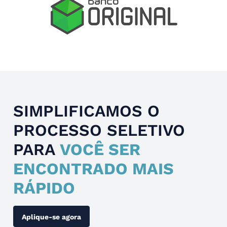
Slide 4 of 4.
SIMPLIFICAMOS O
PROCESSO SELETIVO
PARA
VOCÊ SER
ENCONTRADO MAIS
RÁPIDO
Aplique-se agora