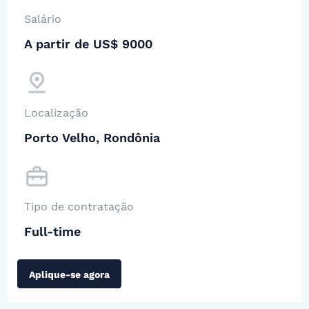
Salário
A partir de US$ 9000
Localização
Porto Velho, Rondônia
Tipo de contratação
Full-time
Aplique-se agora