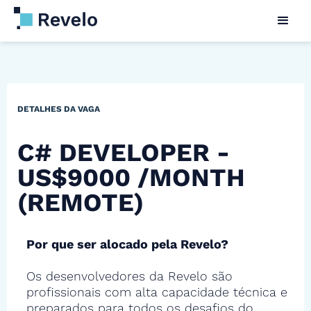
DETALHES DA VAGA
C# DEVELOPER -
US$9000 /MONTH
(REMOTE)
Por que ser alocado pela Revelo?
Os desenvolvedores da Revelo são
profissionais com alta capacidade técnica e
preparados para todos os desafios do