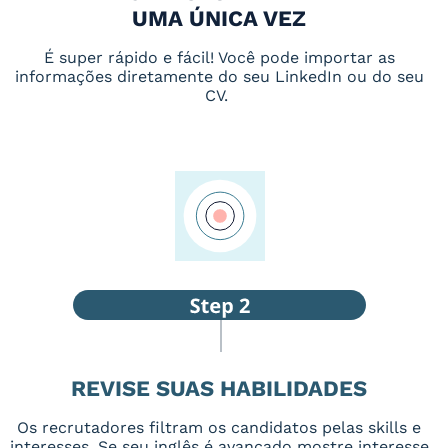
UMA ÚNICA VEZ
É super rápido e fácil! Você pode importar as
informações diretamente do seu LinkedIn ou do seu
CV.
REVISE SUAS HABILIDADES
Os recrutadores filtram os candidatos pelas skills e
interesses. Se seu inglês é avançado mostre interesse