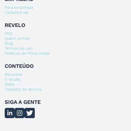
Para empresas
Cadastre-se
REVELO
FAQ
Quem somos
Blog
Termos de uso
Políticas de Privacidade
CONTEÚDO
Recursos
E-books
Skills
Tradutor de termos
SIGA A GENTE