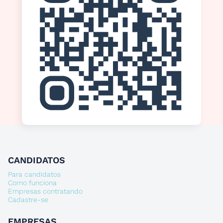
CANDIDATOS
Para candidatos
Como funciona
Empresas contratando
Cadastre-se
EMPRESAS