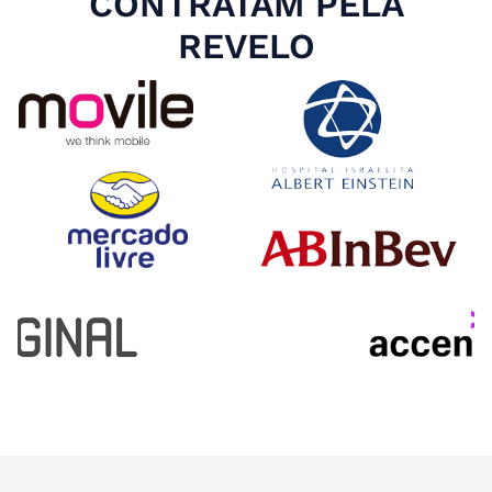
CONTRATAM PELA
REVELO
Slide 4 of 4.