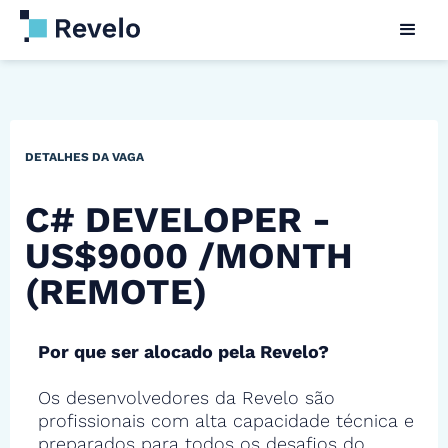
DETALHES DA VAGA
C# DEVELOPER -
US$9000 /MONTH
(REMOTE)
Por que ser alocado pela Revelo?
Os desenvolvedores da Revelo são
profissionais com alta capacidade técnica e
preparados para todos os desafios do