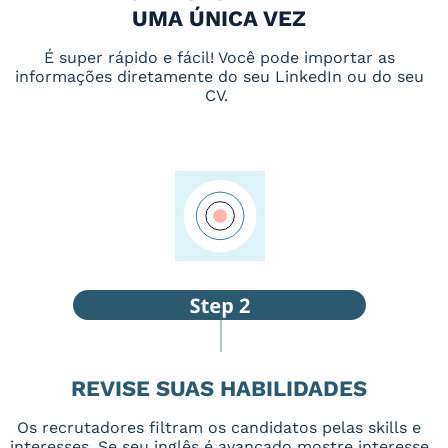
UMA ÚNICA VEZ
É super rápido e fácil! Você pode importar as
informações diretamente do seu LinkedIn ou do seu
CV.
REVISE SUAS HABILIDADES
Os recrutadores filtram os candidatos pelas skills e
interesses. Se seu inglês é avançado mostre interesse