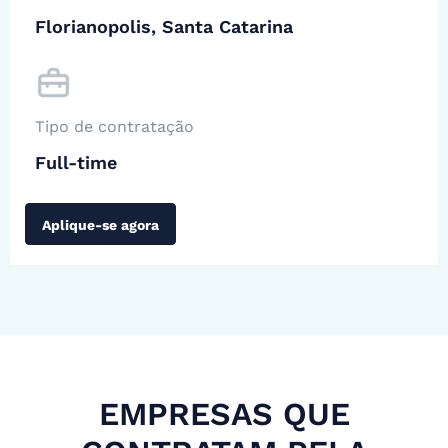
Florianopolis, Santa Catarina
Tipo de contratação
Full-time
Aplique-se agora
EMPRESAS QUE