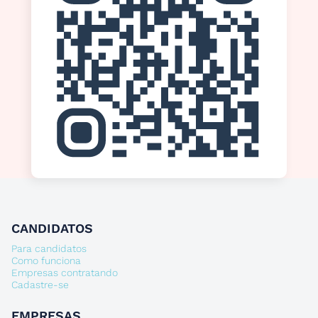
CANDIDATOS
Para candidatos
Como funciona
Empresas contratando
Cadastre-se
EMPRESAS