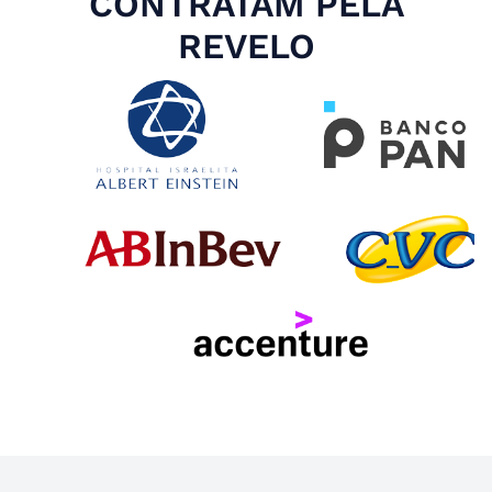
CONTRATAM PELA
REVELO
Slide 4 of 4.