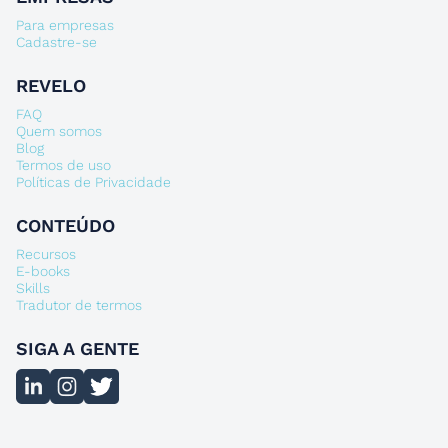
Para empresas
Cadastre-se
REVELO
FAQ
Quem somos
Blog
Termos de uso
Políticas de Privacidade
CONTEÚDO
Recursos
E-books
Skills
Tradutor de termos
SIGA A GENTE