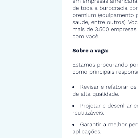
em empresas americanas,
de toda a burocracia con
premium (equipamento pa
saúde, entre outros). Voc
mais de 3.500 empresas 
com você.
Sobre a vaga:
Estamos procurando por
como principais responsa
Revisar e refatorar o
de alta qualidade.
Projetar e desenhar c
reutilizáveis.
Garantir a melhor pe
aplicações.