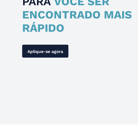
PARA
VOCÊ SER
ENCONTRADO MAIS
RÁPIDO
Aplique-se agora