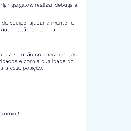
rigir gargalos, realizar debugs e
 da equipe, ajudar a manter a
e automação de toda a
om a solução colaborativa dos
sticados e com a qualidade do
ara essa posição.
ramming