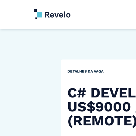
DETALHES DA VAGA
C# DEVEL
US$9000
(REMOTE