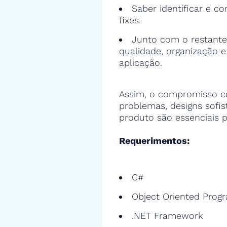
Saber identificar e cor
fixes.
Junto com o restante
qualidade, organização 
aplicação.
Assim, o compromisso c
problemas, designs sofi
produto são essenciais p
Requerimentos:
C#
Object Oriented Prog
.NET Framework