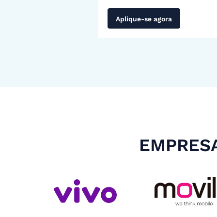
Aplique-se agora
EMPRESA