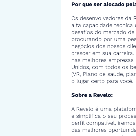
Por que ser alocado pel
Os desenvolvedores da R
alta capacidade técnica
desafios do mercado de 
procurando por uma pes
negócios dos nossos cli
crescer em sua carreira.
nas melhores empresas 
Unidos, com todos os ben
(VR, Plano de saúde, pla
o lugar certo para você.
Sobre a Revelo:
A Revelo é uma platafor
e simplifica o seu proce
perfil compatível, iremos
das melhores oportunid