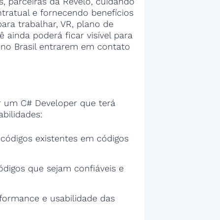
 parceiras da Revelo, cuidando
tratual e fornecendo benefícios
ra trabalhar, VR, plano de
ê ainda poderá ficar visível para
no Brasil entrarem em contato
 um C# Developer que terá
bilidades:
s códigos existentes em códigos
ódigos que sejam confiáveis e
rformance e usabilidade das