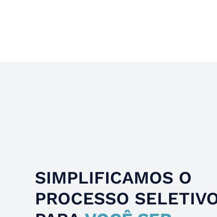
Slide 4 of 4.
SIMPLIFICAMOS O
PROCESSO SELETIV