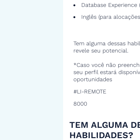
Database Experience (
Inglês (para alocações
Tem alguma dessas habil
revele seu potencial.
*Caso você não preencha
seu perfil estará disponí
oportunidades
#LI-REMOTE
8000
TEM ALGUMA D
HABILIDADES?