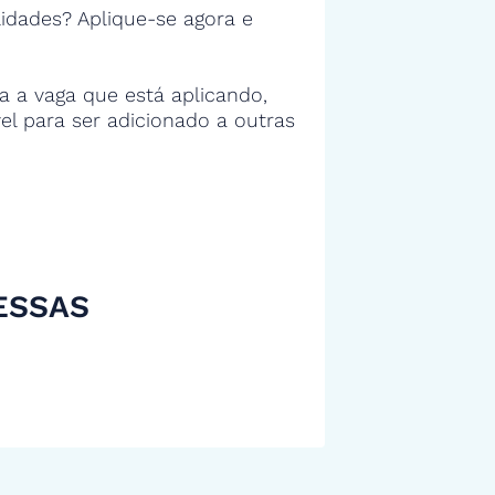
idades? Aplique-se agora e
 a vaga que está aplicando,
vel para ser adicionado a outras
ESSAS