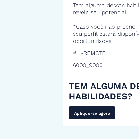
Tem alguma dessas habil
revele seu potencial.
*Caso você não preencha
seu perfil estará disponí
oportunidades
#LI-REMOTE
6000_9000
TEM ALGUMA D
HABILIDADES?
Aplique-se agora