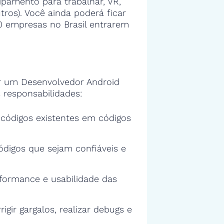
ipamento para trabalhar, VR,
tros). Você ainda poderá ficar
00 empresas no Brasil entrarem
 um Desenvolvedor Android
 responsabilidades:
s códigos existentes em códigos
ódigos que sejam confiáveis e
rformance e usabilidade das
rigir gargalos, realizar debugs e