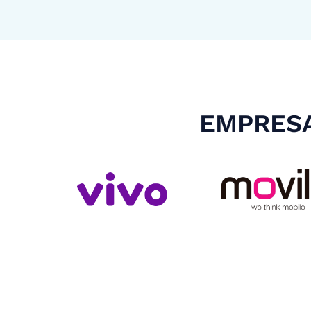
EMPRESA
Slide 4 of 4.