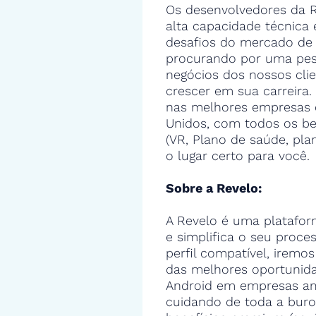
Os desenvolvedores da R
alta capacidade técnica
desafios do mercado de 
procurando por uma pes
negócios dos nossos cli
crescer em sua carreira.
nas melhores empresas 
Unidos, com todos os ben
(VR, Plano de saúde, pla
o lugar certo para você.
Sobre a Revelo:
A Revelo é uma platafor
e simplifica o seu proce
perfil compatível, iremos
das melhores oportunid
Android em empresas ame
cuidando de toda a buro