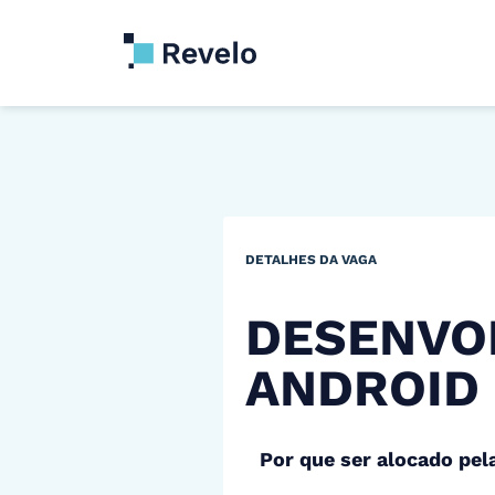
DETALHES DA VAGA
DESENVO
ANDROID
Por que ser alocado pel