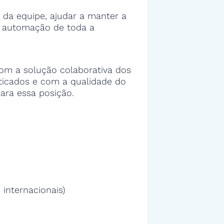
 da equipe, ajudar a manter a
e automação de toda a
om a solução colaborativa dos
sticados e com a qualidade do
ara essa posição.
 internacionais)