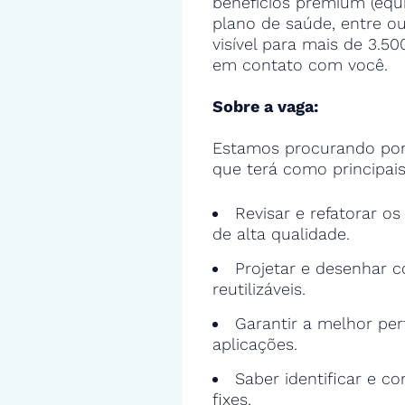
benefícios premium (equ
plano de saúde, entre ou
visível para mais de 3.5
em contato com você.
Sobre a vaga:
Estamos procurando por
que terá como principais
Revisar e refatorar o
de alta qualidade.
Projetar e desenhar c
reutilizáveis.
Garantir a melhor pe
aplicações.
Saber identificar e cor
fixes.