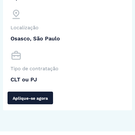
Localização
Osasco, São Paulo
Tipo de contratação
CLT ou PJ
Aplique-se agora