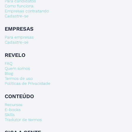
Para candidatos
Como funciona
Empresas contratando
Cadastre-se
EMPRESAS
Para empresas
Cadastre-se
REVELO
FAQ
Quem somos
Blog
Termos de uso
Políticas de Privacidade
CONTEÚDO
Recursos
E-books
Skills
Tradutor de termos