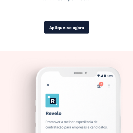
Aplique-se agora