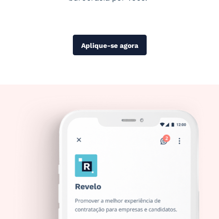
Aplique-se agora