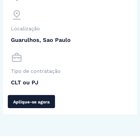
Localização
Guarulhos, Sao Paulo
Tipo de contratação
CLT ou PJ
Aplique-se agora