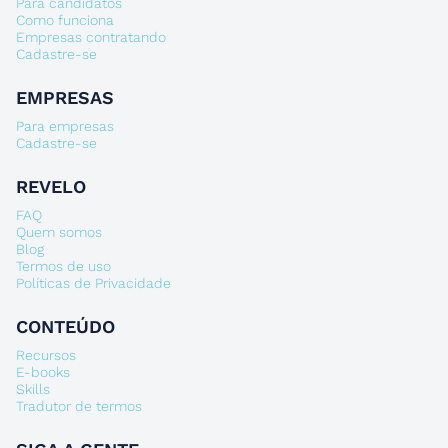
Para candidatos
Como funciona
Empresas contratando
Cadastre-se
EMPRESAS
Para empresas
Cadastre-se
REVELO
FAQ
Quem somos
Blog
Termos de uso
Políticas de Privacidade
CONTEÚDO
Recursos
E-books
Skills
Tradutor de termos