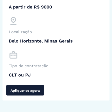
A partir de R$ 9000
Localização
Belo Horizonte, Minas Gerais
Tipo de contratação
CLT ou PJ
Aplique-se agora