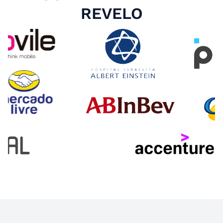
REVELO
Slide 4 of 4.