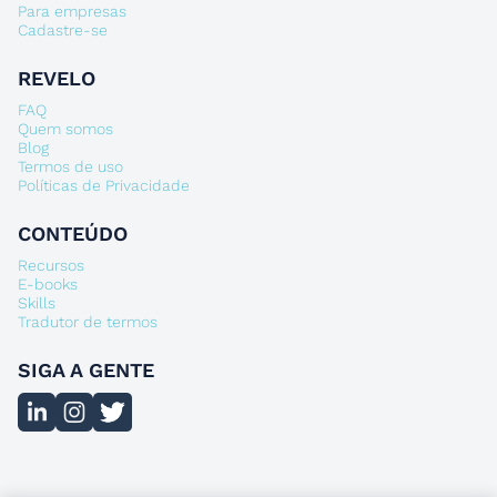
Para empresas
Cadastre-se
REVELO
FAQ
Quem somos
Blog
Termos de uso
Políticas de Privacidade
CONTEÚDO
Recursos
E-books
Skills
Tradutor de termos
SIGA A GENTE