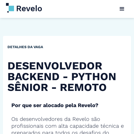
DETALHES DA VAGA
DESENVOLVEDOR
BACKEND - PYTHON
SÊNIOR - REMOTO
Por que ser alocado pela Revelo?
Os desenvolvedores da Revelo são
profissionais com alta capacidade técnica e
preparados para todos os desafios do