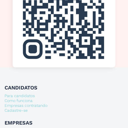
CANDIDATOS
Para candidatos
Como funciona
Empresas contratando
Cadastre-se
EMPRESAS