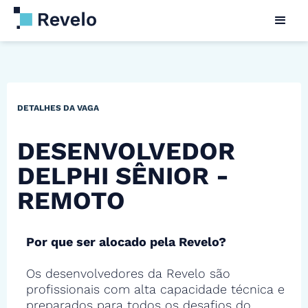
DETALHES DA VAGA
DESENVOLVEDOR
DELPHI SÊNIOR -
REMOTO
Por que ser alocado pela Revelo?
Os desenvolvedores da Revelo são
profissionais com alta capacidade técnica e
preparados para todos os desafios do