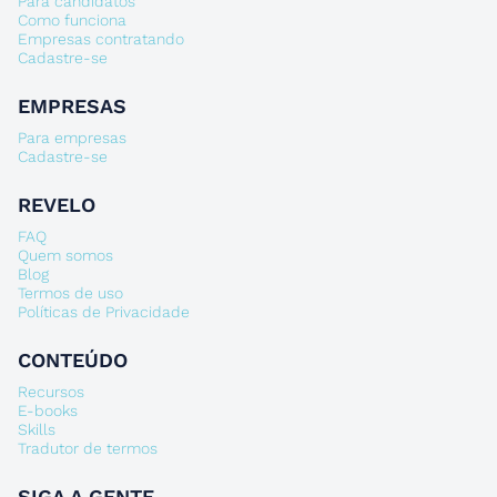
Para candidatos
Como funciona
Empresas contratando
Cadastre-se
EMPRESAS
Para empresas
Cadastre-se
REVELO
FAQ
Quem somos
Blog
Termos de uso
Políticas de Privacidade
CONTEÚDO
Recursos
E-books
Skills
Tradutor de termos
SIGA A GENTE