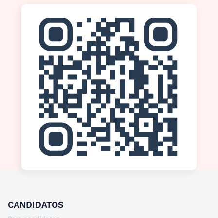
CANDIDATOS