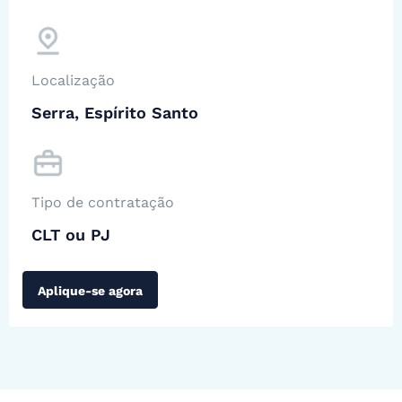
Localização
Serra, Espírito Santo
Tipo de contratação
CLT ou PJ
Aplique-se agora