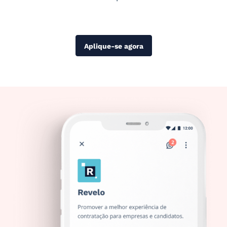
Aplique-se agora