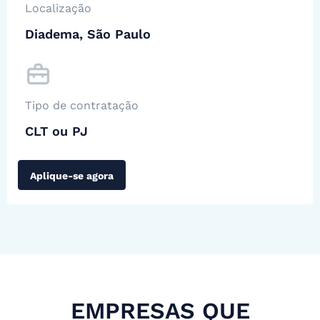
Localização
Diadema, São Paulo
Tipo de contratação
CLT ou PJ
Aplique-se agora
EMPRESAS QUE