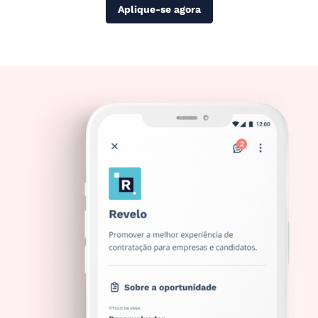
Aplique-se agora