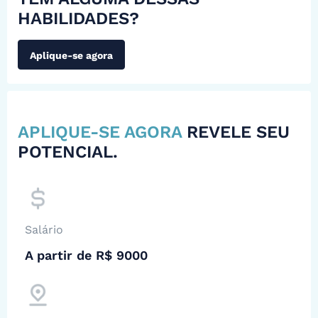
HABILIDADES?
Aplique-se agora
APLIQUE-SE AGORA
REVELE SEU
POTENCIAL.
Salário
A partir de R$ 9000