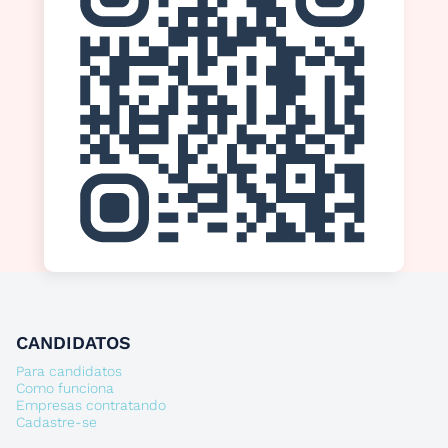
CANDIDATOS
Para candidatos
Como funciona
Empresas contratando
Cadastre-se