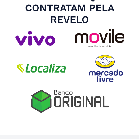
CONTRATAM PELA
REVELO
Slide 4 of 4.