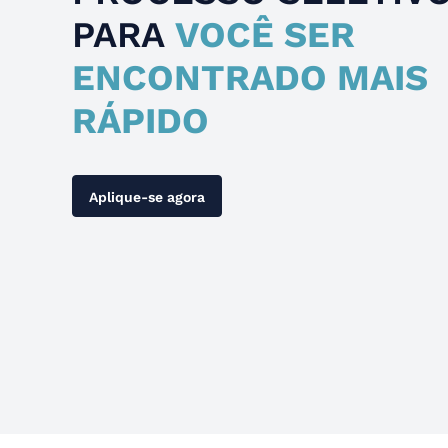
PARA
VOCÊ SER
ENCONTRADO MAIS
RÁPIDO
Aplique-se agora