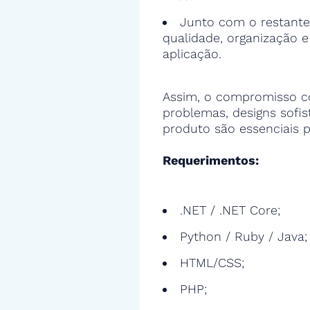
Junto com o restante
qualidade, organização 
aplicação.
Assim, o compromisso c
problemas, designs sofi
produto são essenciais p
Requerimentos:
.NET / .NET Core;
Python / Ruby / Java;
HTML/CSS;
PHP;