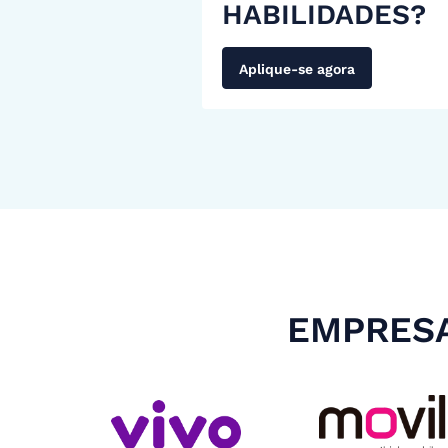
HABILIDADES?
Aplique-se agora
EMPRESA