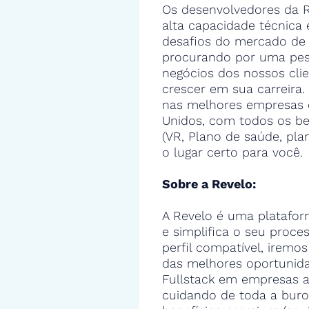
Os desenvolvedores da R
alta capacidade técnica
desafios do mercado de 
procurando por uma pes
negócios dos nossos cli
crescer em sua carreira.
nas melhores empresas 
Unidos, com todos os ben
(VR, Plano de saúde, pla
o lugar certo para você.
Sobre a Revelo:
A Revelo é uma platafor
e simplifica o seu proce
perfil compatível, iremos
das melhores oportunid
Fullstack em empresas a
cuidando de toda a buro