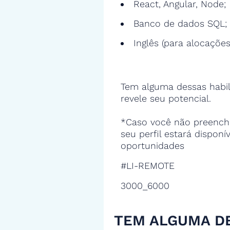
React, Angular, Node;
Banco de dados SQL;
Inglês (para alocações
Tem alguma dessas habil
revele seu potencial.
*Caso você não preencha
seu perfil estará disponí
oportunidades
#LI-REMOTE
3000_6000
TEM ALGUMA D