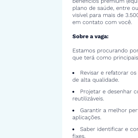
benefícios premium (equ
plano de saúde, entre ou
visível para mais de 3.5
em contato com você.
Sobre a vaga:
Estamos procurando por
que terá como principais
Revisar e refatorar o
de alta qualidade.
Projetar e desenhar c
reutilizáveis.
Garantir a melhor pe
aplicações.
Saber identificar e cor
fixes.