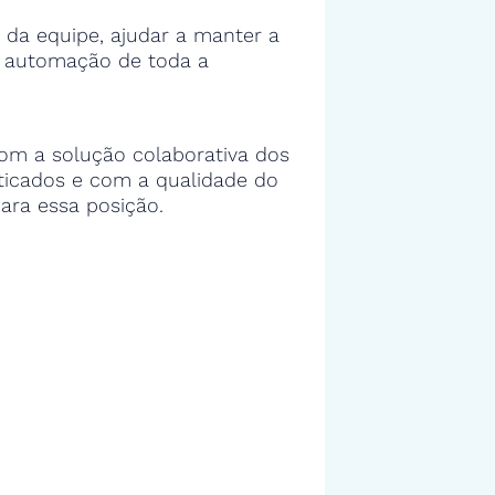
 da equipe, ajudar a manter a
e automação de toda a
om a solução colaborativa dos
sticados e com a qualidade do
ara essa posição.