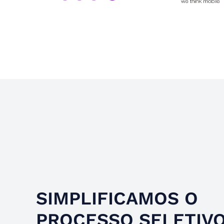
Slide 4 of 4.
SIMPLIFICAMOS O
PROCESSO SELETIV