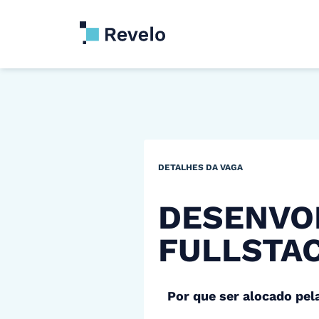
DETALHES DA VAGA
DESENVO
FULLSTA
Por que ser alocado pel