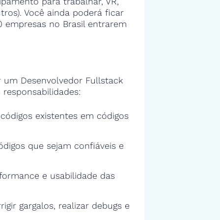
ipamento para trabalhar, VR,
tros). Você ainda poderá ficar
00 empresas no Brasil entrarem
 um Desenvolvedor Fullstack
 responsabilidades:
s códigos existentes em códigos
ódigos que sejam confiáveis e
rformance e usabilidade das
rigir gargalos, realizar debugs e