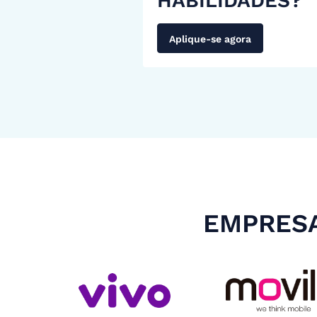
HABILIDADES?
Aplique-se agora
EMPRESA