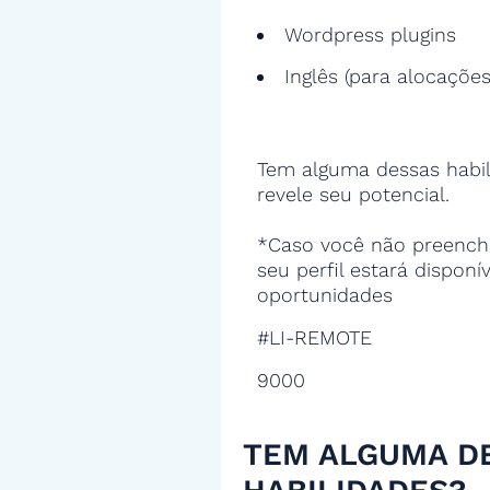
Wordpress plugins
Inglês (para alocações
Tem alguma dessas habil
revele seu potencial.
*Caso você não preencha
seu perfil estará disponí
oportunidades
#LI-REMOTE
9000
TEM ALGUMA D