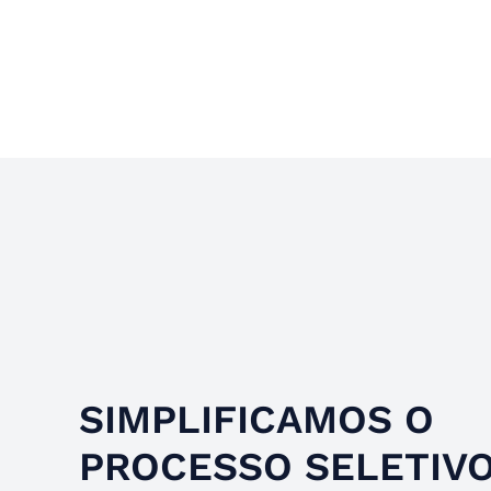
Slide 4 of 4.
SIMPLIFICAMOS O
PROCESSO SELETIV