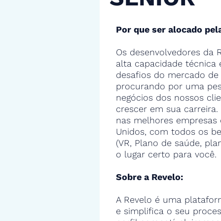
Por que ser alocado pel
Os desenvolvedores da R
alta capacidade técnica
desafios do mercado de 
procurando por uma pes
negócios dos nossos cli
crescer em sua carreira.
nas melhores empresas 
Unidos, com todos os ben
(VR, Plano de saúde, pla
o lugar certo para você.
Sobre a Revelo:
A Revelo é uma platafor
e simplifica o seu proce