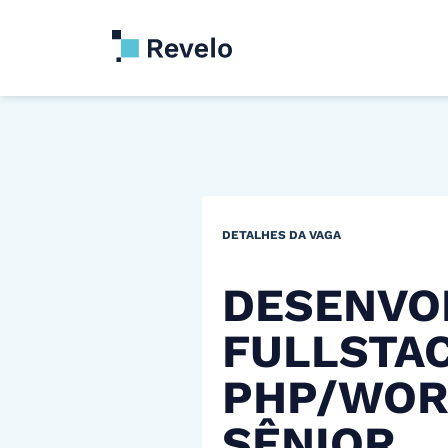
DETALHES DA VAGA
DESENVO
FULLSTAC
PHP/WOR
SÊNIOR