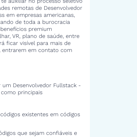
 te auxiliar no processo seletivo
ades remotas de Desenvolvedor
ess em empresas americanas,
dando de toda a burocracia
 benefícios premium
har, VR, plano de saúde, entre
á ficar visível para mais de
il entrarem em contato com
 um Desenvolvedor Fullstack -
 como principais
s códigos existentes em códigos
ódigos que sejam confiáveis e