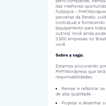
perfil compatível, iremos
das melhores oportunid
Fullstack - PHP/Wordpr
parceiras da Revelo, cui
contratual e fornecendo
(equipamento para trabal
outros). Você ainda poder
3.500 empresas no Bras
você.
Sobre a vaga:
Estamos procurando por
PHP/Wordpress que terá
responsabilidades:
Revisar e refatorar o
de alta qualidade.
Projetar e desenhar c