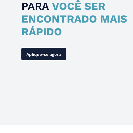
PARA
VOCÊ SER
ENCONTRADO MAIS
RÁPIDO
Aplique-se agora