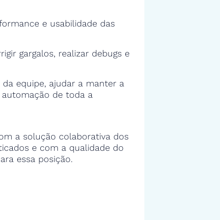
rformance e usabilidade das
rigir gargalos, realizar debugs e
 da equipe, ajudar a manter a
e automação de toda a
om a solução colaborativa dos
sticados e com a qualidade do
ara essa posição.