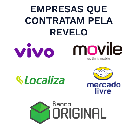
EMPRESAS QUE
CONTRATAM PELA
REVELO
Slide 4 of 4.