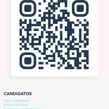
CANDIDATOS
Para candidatos
Como funciona
Empresas contratando