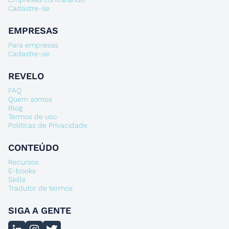
Cadastre-se
EMPRESAS
Para empresas
Cadastre-se
REVELO
FAQ
Quem somos
Blog
Termos de uso
Políticas de Privacidade
CONTEÚDO
Recursos
E-books
Skills
Tradutor de termos
SIGA A GENTE