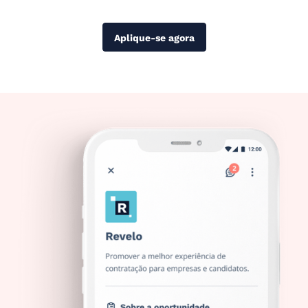
Aplique-se agora