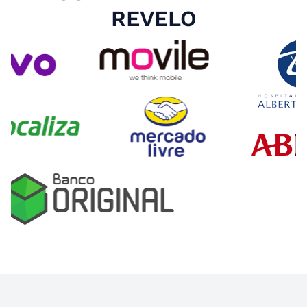
REVELO
Slide 4 of 4.