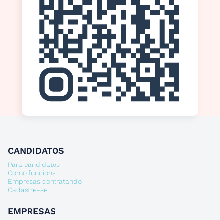
CANDIDATOS
Para candidatos
Como funciona
Empresas contratando
Cadastre-se
EMPRESAS