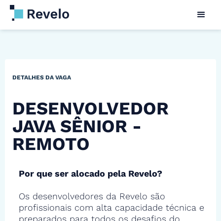
DETALHES DA VAGA
DESENVOLVEDOR
JAVA SÊNIOR -
REMOTO
Por que ser alocado pela Revelo?
Os desenvolvedores da Revelo são
profissionais com alta capacidade técnica e
preparados para todos os desafios do