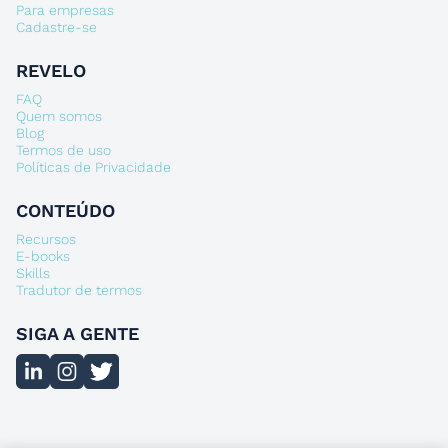
Para empresas
Cadastre-se
REVELO
FAQ
Quem somos
Blog
Termos de uso
Políticas de Privacidade
CONTEÚDO
Recursos
E-books
Skills
Tradutor de termos
SIGA A GENTE