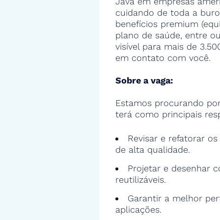
Java em empresas americ
cuidando de toda a buro
benefícios premium (equ
plano de saúde, entre ou
visível para mais de 3.5
em contato com você.
Sobre a vaga:
Estamos procurando por
terá como principais res
Revisar e refatorar o
de alta qualidade.
Projetar e desenhar c
reutilizáveis.
Garantir a melhor pe
aplicações.