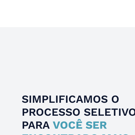
Slide 4 of 4.
SIMPLIFICAMOS O
PROCESSO SELETIV
PARA
VOCÊ SER