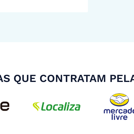
S QUE CONTRATAM PEL