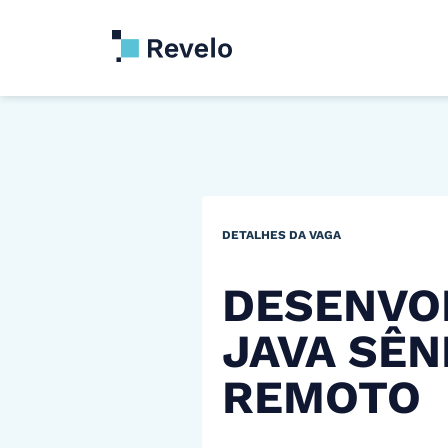
DETALHES DA VAGA
DESENVO
JAVA SÊN
REMOTO