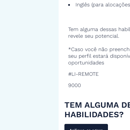
Inglês (para alocações
Tem alguma dessas habil
revele seu potencial.
*Caso você não preencha
seu perfil estará disponí
oportunidades
#LI-REMOTE
9000
TEM ALGUMA D
HABILIDADES?