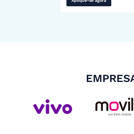
Aplique-se agora
EMPRESA