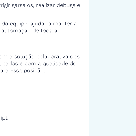
rigir gargalos, realizar debugs e
 da equipe, ajudar a manter a
e automação de toda a
om a solução colaborativa dos
sticados e com a qualidade do
ara essa posição.
ipt