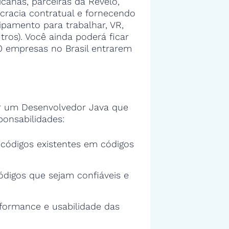
anas, parceiras da Revelo,
cracia contratual e fornecendo
ipamento para trabalhar, VR,
tros). Você ainda poderá ficar
00 empresas no Brasil entrarem
 um Desenvolvedor Java que
ponsabilidades:
s códigos existentes em códigos
ódigos que sejam confiáveis e
rformance e usabilidade das