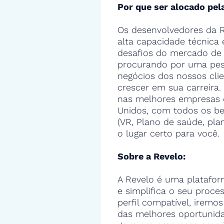
Por que ser alocado pel
Os desenvolvedores da R
alta capacidade técnica
desafios do mercado de 
procurando por uma pes
negócios dos nossos cli
crescer em sua carreira.
nas melhores empresas 
Unidos, com todos os ben
(VR, Plano de saúde, pla
o lugar certo para você.
Sobre a Revelo:
A Revelo é uma platafor
e simplifica o seu proce
perfil compatível, iremos
das melhores oportunid