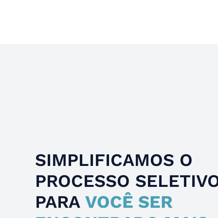
Slide 4 of 4.
SIMPLIFICAMOS O
PROCESSO SELETIV
PARA
VOCÊ SER