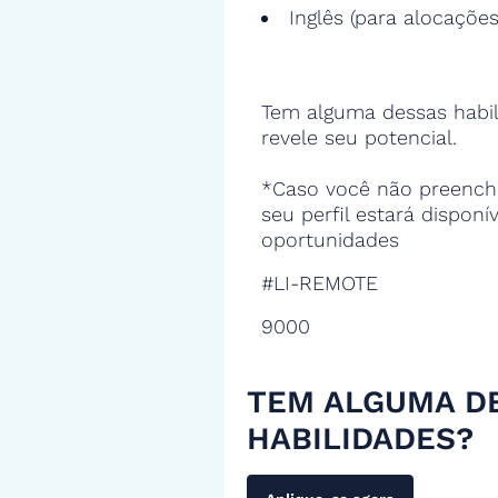
Inglês (para alocações
Tem alguma dessas habil
revele seu potencial.
*Caso você não preencha
seu perfil estará disponí
oportunidades
#LI-REMOTE
9000
TEM ALGUMA D
HABILIDADES?