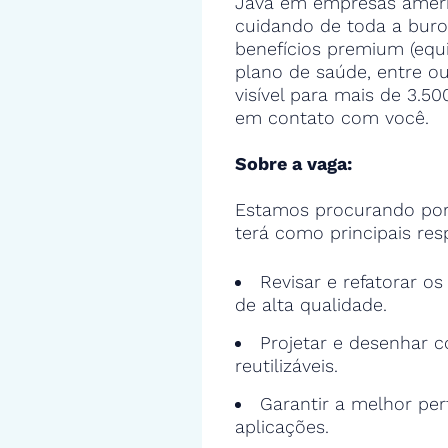
Java em empresas americ
cuidando de toda a buro
benefícios premium (equ
plano de saúde, entre ou
visível para mais de 3.5
em contato com você.
Sobre a vaga:
Estamos procurando por
terá como principais res
Revisar e refatorar o
de alta qualidade.
Projetar e desenhar c
reutilizáveis.
Garantir a melhor pe
aplicações.