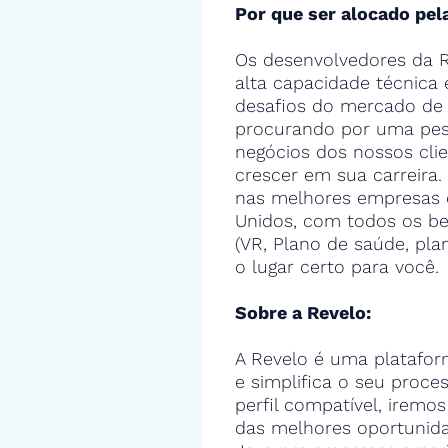
Por que ser alocado pel
Os desenvolvedores da R
alta capacidade técnica
desafios do mercado de 
procurando por uma pes
negócios dos nossos cli
crescer em sua carreira.
nas melhores empresas 
Unidos, com todos os ben
(VR, Plano de saúde, pla
o lugar certo para você.
Sobre a Revelo:
A Revelo é uma platafor
e simplifica o seu proce
perfil compatível, iremos
das melhores oportunid