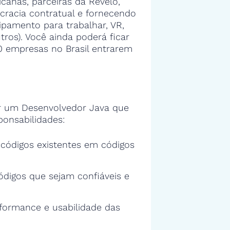
anas, parceiras da Revelo,
cracia contratual e fornecendo
ipamento para trabalhar, VR,
tros). Você ainda poderá ficar
00 empresas no Brasil entrarem
 um Desenvolvedor Java que
ponsabilidades:
s códigos existentes em códigos
ódigos que sejam confiáveis e
rformance e usabilidade das