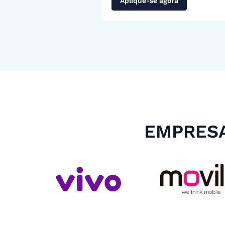
Aplique-se agora
EMPRESA