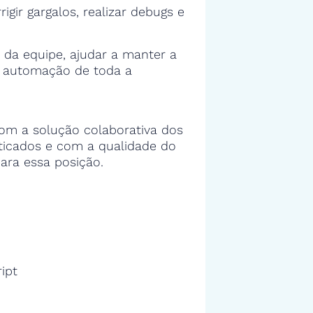
rigir gargalos, realizar debugs e
 da equipe, ajudar a manter a
e automação de toda a
om a solução colaborativa dos
sticados e com a qualidade do
ara essa posição.
ipt