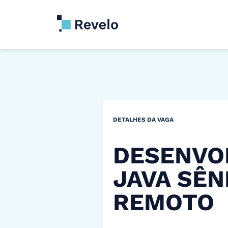
DETALHES DA VAGA
DESENVO
JAVA SÊN
REMOTO