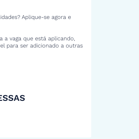
idades? Aplique-se agora e
 a vaga que está aplicando,
vel para ser adicionado a outras
ESSAS