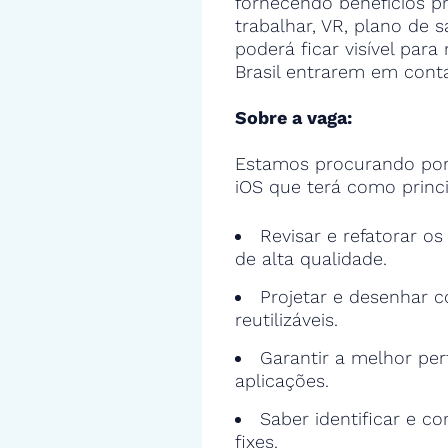
fornecendo benefícios 
trabalhar, VR, plano de s
poderá ficar visível par
Brasil entrarem em cont
Sobre a vaga:
Estamos procurando por
iOS que terá como princi
Revisar e refatorar o
de alta qualidade.
Projetar e desenhar c
reutilizáveis.
Garantir a melhor pe
aplicações.
Saber identificar e cor
fixes.