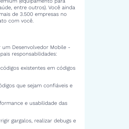
premium (equipamento para
aúde, entre outros). Você ainda
a mais de 3.500 empresas no
ato com você.
 um Desenvolvedor Mobile -
pais responsabilidades:
s códigos existentes em códigos
ódigos que sejam confiáveis e
rformance e usabilidade das
rigir gargalos, realizar debugs e