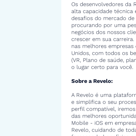
Os desenvolvedores da R
alta capacidade técnica
desafios do mercado de 
procurando por uma pes
negócios dos nossos cli
crescer em sua carreira.
nas melhores empresas 
Unidos, com todos os ben
(VR, Plano de saúde, pla
o lugar certo para você.
Sobre a Revelo:
A Revelo é uma platafor
e simplifica o seu proce
perfil compatível, iremos
das melhores oportunid
Mobile - iOS em empresa
Revelo, cuidando de toda