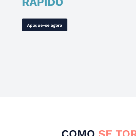
RÁPIDO
Aplique-se agora
COMO
SE TO