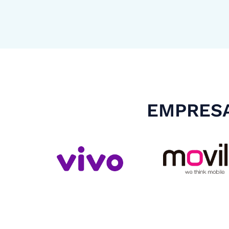
EMPRESA
Slide 4 of 4.