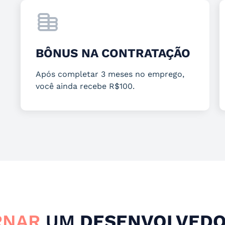
BÔNUS NA CONTRATAÇÃO
Após completar 3 meses no emprego,
você ainda recebe R$100.
RNAR
UM
DESENVOLVEDO