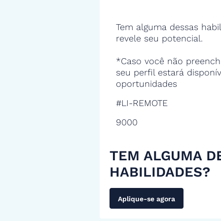
Tem alguma dessas habil
revele seu potencial.
*Caso você não preencha
seu perfil estará disponí
oportunidades
#LI-REMOTE
9000
TEM ALGUMA D
HABILIDADES?
Aplique-se agora