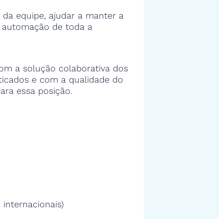
 da equipe, ajudar a manter a
e automação de toda a
om a solução colaborativa dos
sticados e com a qualidade do
ara essa posição.
 internacionais)