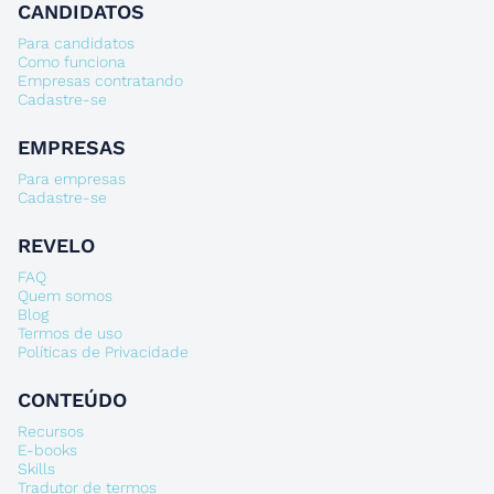
CANDIDATOS
Para candidatos
Como funciona
Empresas contratando
Cadastre-se
EMPRESAS
Para empresas
Cadastre-se
REVELO
FAQ
Quem somos
Blog
Termos de uso
Políticas de Privacidade
CONTEÚDO
Recursos
E-books
Skills
Tradutor de termos