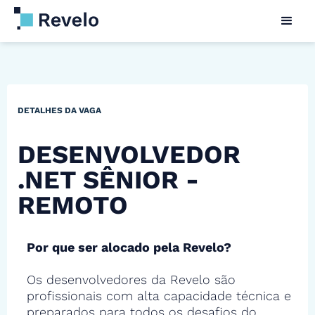
DETALHES DA VAGA
DESENVOLVEDOR
.NET SÊNIOR -
REMOTO
Por que ser alocado pela Revelo?
Os desenvolvedores da Revelo são
profissionais com alta capacidade técnica e
preparados para todos os desafios do