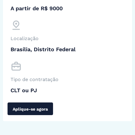
A partir de R$ 9000
Localização
Brasília, Distrito Federal
Tipo de contratação
CLT ou PJ
Aplique-se agora