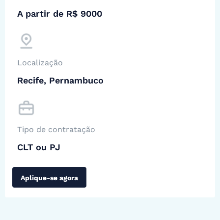
A partir de R$ 9000
Localização
Recife, Pernambuco
Tipo de contratação
CLT ou PJ
Aplique-se agora