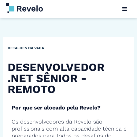
DETALHES DA VAGA
DESENVOLVEDOR
.NET SÊNIOR -
REMOTO
Por que ser alocado pela Revelo?
Os desenvolvedores da Revelo são
profissionais com alta capacidade técnica e
preparados para todos os desafios do