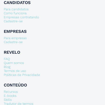
CANDIDATOS
Para candidatos
Como funciona
Empresas contratando
Cadastre-se
EMPRESAS
Para empresas
Cadastre-se
REVELO
FAQ
Quem somos
Blog
Termos de uso
Políticas de Privacidade
CONTEÚDO
Recursos
E-books
Skills
Tradutor de termos