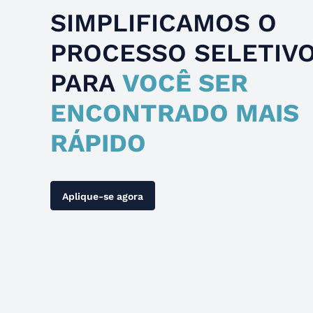
SIMPLIFICAMOS O
PROCESSO SELETIV
PARA
VOCÊ SER
ENCONTRADO MAIS
RÁPIDO
Aplique-se agora