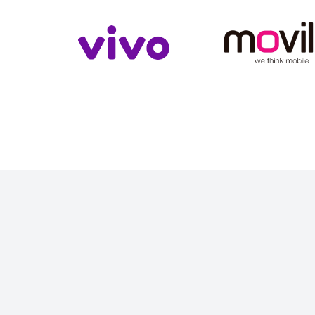
Slide 4 of 4.