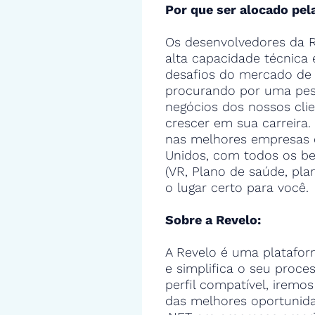
Por que ser alocado pel
Os desenvolvedores da R
alta capacidade técnica
desafios do mercado de 
procurando por uma pes
negócios dos nossos cli
crescer em sua carreira.
nas melhores empresas 
Unidos, com todos os ben
(VR, Plano de saúde, pla
o lugar certo para você.
Sobre a Revelo:
A Revelo é uma platafor
e simplifica o seu proce
perfil compatível, iremos
das melhores oportunid