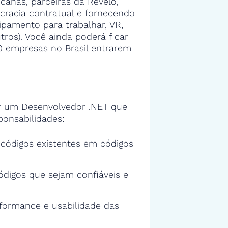
anas, parceiras da Revelo,
cracia contratual e fornecendo
ipamento para trabalhar, VR,
tros). Você ainda poderá ficar
00 empresas no Brasil entrarem
 um Desenvolvedor .NET que
ponsabilidades:
s códigos existentes em códigos
ódigos que sejam confiáveis e
rformance e usabilidade das