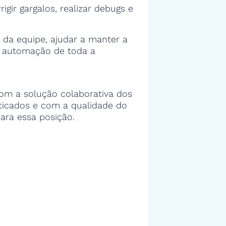
rigir gargalos, realizar debugs e
 da equipe, ajudar a manter a
e automação de toda a
om a solução colaborativa dos
sticados e com a qualidade do
ara essa posição.