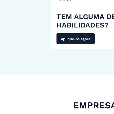
TEM ALGUMA D
HABILIDADES?
Aplique-se agora
EMPRESA