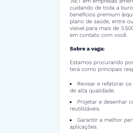
.NET em empresas americ
cuidando de toda a buro
benefícios premium (equ
plano de saúde, entre ou
visível para mais de 3.5
em contato com você.
Sobre a vaga:
Estamos procurando por
terá como principais res
Revisar e refatorar o
de alta qualidade.
Projetar e desenhar c
reutilizáveis.
Garantir a melhor pe
aplicações.