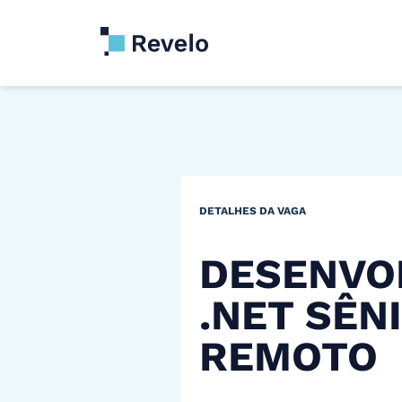
DETALHES DA VAGA
DESENVO
.NET SÊN
REMOTO