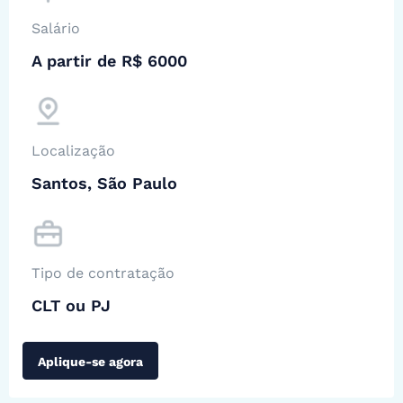
Salário
A partir de R$ 6000
Localização
Santos, São Paulo
Tipo de contratação
CLT ou PJ
Aplique-se agora