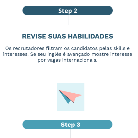
REVISE SUAS HABILIDADES
Os recrutadores filtram os candidatos pelas skills e
interesses. Se seu inglês é avançado mostre interesse
por vagas internacionais.