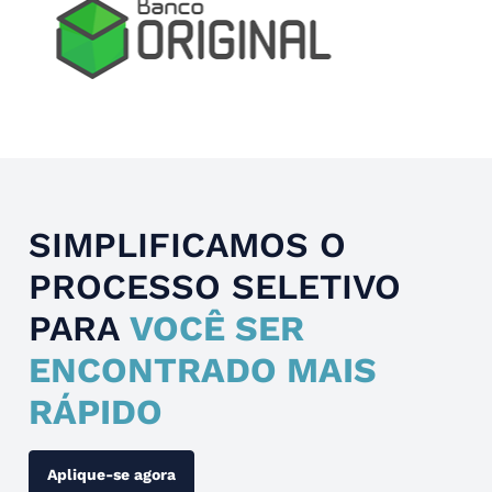
Slide 4 of 4.
SIMPLIFICAMOS O
PROCESSO SELETIVO
PARA
VOCÊ SER
ENCONTRADO MAIS
RÁPIDO
Aplique-se agora