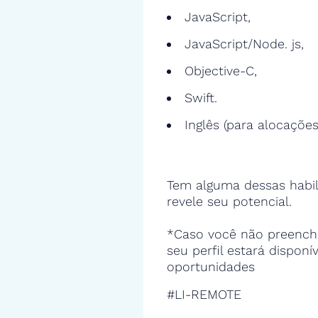
JavaScript,
JavaScript/Node. js,
Objective-C,
Swift.
Inglês (para alocações
Tem alguma dessas habil
revele seu potencial.
*Caso você não preencha
seu perfil estará disponí
oportunidades
#LI-REMOTE