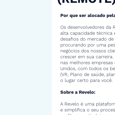
Por que ser alocado pel
Os desenvolvedores da R
alta capacidade técnica
desafios do mercado de 
procurando por uma pes
negócios dos nossos cli
crescer em sua carreira.
nas melhores empresas 
Unidos, com todos os ben
(VR, Plano de saúde, pla
o lugar certo para você.
Sobre a Revelo:
A Revelo é uma platafor
e simplifica o seu proce