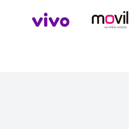
Slide 4 of 4.