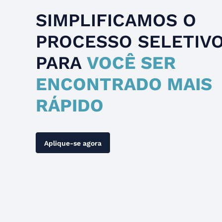
SIMPLIFICAMOS O
PROCESSO SELETIV
PARA
VOCÊ SER
ENCONTRADO MAIS
RÁPIDO
Aplique-se agora