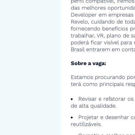
perfil compatível, iremos
das melhores oportunid
Developer em empresas 
Revelo, cuidando de toda
fornecendo benefícios 
trabalhar, VR, plano de s
poderá ficar visível par
Brasil entrarem em cont
Sobre a vaga:
Estamos procurando por
terá como principais res
Revisar e refatorar o
de alta qualidade.
Projetar e desenhar c
reutilizáveis.