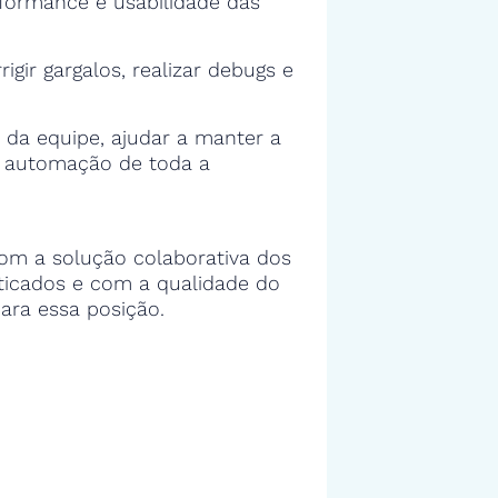
rformance e usabilidade das
rigir gargalos, realizar debugs e
 da equipe, ajudar a manter a
e automação de toda a
om a solução colaborativa dos
sticados e com a qualidade do
ara essa posição.