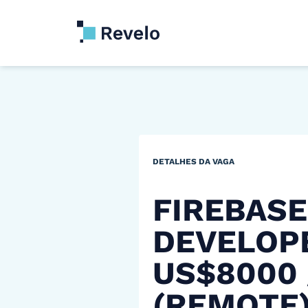
DETALHES DA VAGA
FIREBASE
DEVELOP
US$8000
(REMOTE