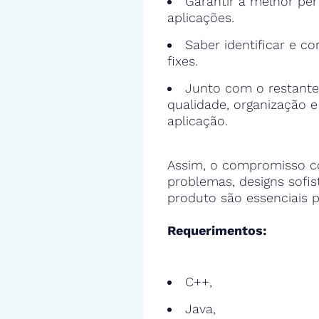
Garantir a melhor pe
aplicações.
Saber identificar e cor
fixes.
Junto com o restante
qualidade, organização 
aplicação.
Assim, o compromisso c
problemas, designs sofi
produto são essenciais p
Requerimentos:
C++,
Java,