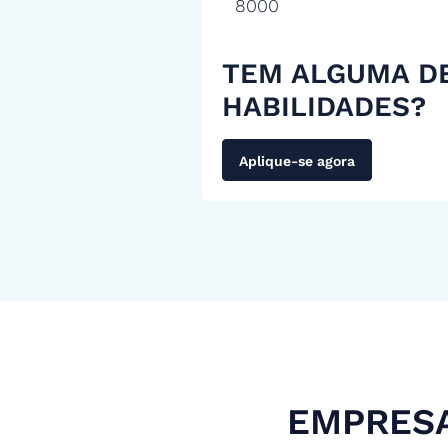
8000
TEM ALGUMA D
HABILIDADES?
Aplique-se agora
EMPRESA