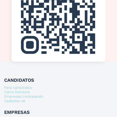
CANDIDATOS
Para candidatos
Como funciona
Empresas contratando
Cadastre-se
EMPRESAS