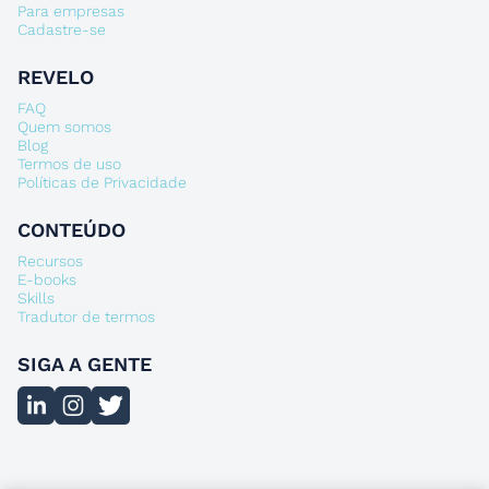
Para empresas
Cadastre-se
REVELO
FAQ
Quem somos
Blog
Termos de uso
Políticas de Privacidade
CONTEÚDO
Recursos
E-books
Skills
Tradutor de termos
SIGA A GENTE