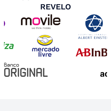
REVELO
Slide 4 of 4.