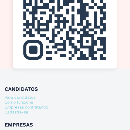
CANDIDATOS
Para candidatos
Como funciona
Empresas contratando
Cadastre-se
EMPRESAS