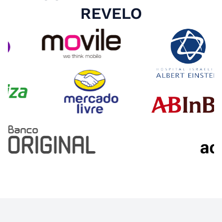
REVELO
Slide 4 of 4.