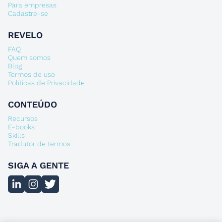
Para empresas
Cadastre-se
REVELO
FAQ
Quem somos
Blog
Termos de uso
Políticas de Privacidade
CONTEÚDO
Recursos
E-books
Skills
Tradutor de termos
SIGA A GENTE