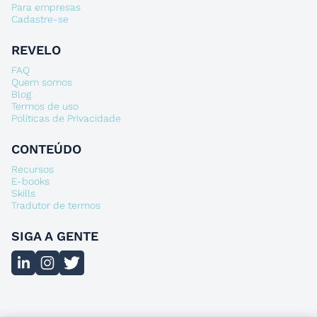
Para empresas
Cadastre-se
REVELO
FAQ
Quem somos
Blog
Termos de uso
Políticas de Privacidade
CONTEÚDO
Recursos
E-books
Skills
Tradutor de termos
SIGA A GENTE