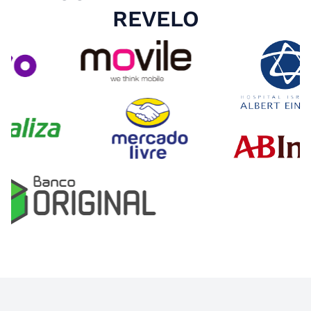
REVELO
Slide 4 of 4.