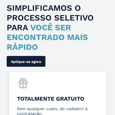
SIMPLIFICAMOS O
PROCESSO SELETIVO
PARA
VOCÊ SER
ENCONTRADO MAIS
RÁPIDO
Aplique-se agora
TOTALMENTE GRATUITO
Sem qualquer custo, do cadastro à
contratação.