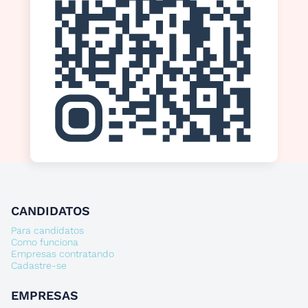
CANDIDATOS
Para candidatos
Como funciona
Empresas contratando
Cadastre-se
EMPRESAS