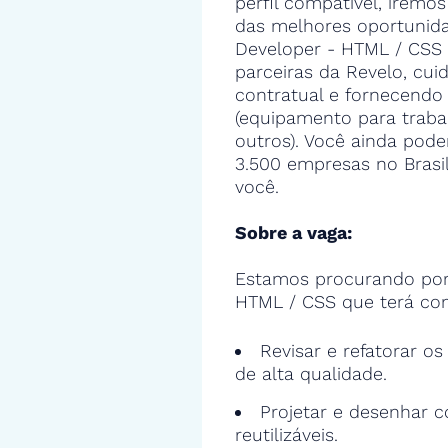
perfil compatível, iremos
das melhores oportunid
Developer - HTML / CSS
parceiras da Revelo, cui
contratual e fornecendo
(equipamento para trabal
outros). Você ainda poder
3.500 empresas no Bras
você.
Sobre a vaga:
Estamos procurando por
HTML / CSS que terá com
Revisar e refatorar o
de alta qualidade.
Projetar e desenhar c
reutilizáveis.