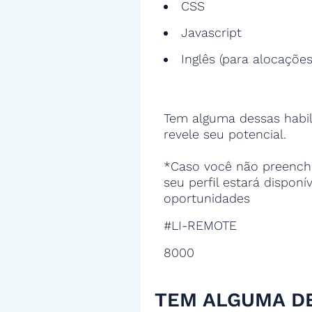
CSS
Javascript
Inglês (para alocações
Tem alguma dessas habil
revele seu potencial.
*Caso você não preencha
seu perfil estará disponí
oportunidades
#LI-REMOTE
8000
TEM ALGUMA D