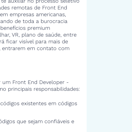
 te auxiliar no processo seletivo
ades remotas de Front End
 em empresas americanas,
dando de toda a burocracia
 benefícios premium
har, VR, plano de saúde, entre
á ficar visível para mais de
il entrarem em contato com
 um Front End Developer -
o principais responsabilidades:
s códigos existentes em códigos
ódigos que sejam confiáveis e