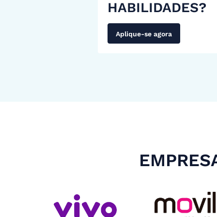
HABILIDADES?
Aplique-se agora
EMPRESA