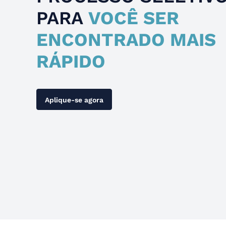
PARA
VOCÊ SER
ENCONTRADO MAIS
RÁPIDO
Aplique-se agora