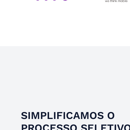
Slide 4 of 4.
SIMPLIFICAMOS O
PROCESSO SELETIV