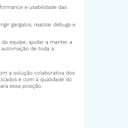
rformance e usabilidade das
rigir gargalos, realizar debugs e
 da equipe, ajudar a manter a
e automação de toda a
om a solução colaborativa dos
sticados e com a qualidade do
ara essa posição.