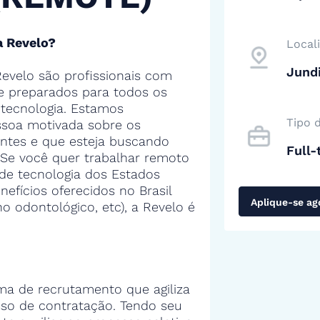
a Revelo?
Local
Jundi
evelo são profissionais com
 e preparados para todos os
tecnologia. Estamos
Tipo 
soa motivada sobre os
entes e que esteja buscando
Full-
 Se você quer trabalhar remoto
de tecnologia dos Estados
efícios oferecidos no Brasil
Aplique-se ag
no odontológico, etc), a Revelo é
ma de recrutamento que agiliza
sso de contratação. Tendo seu