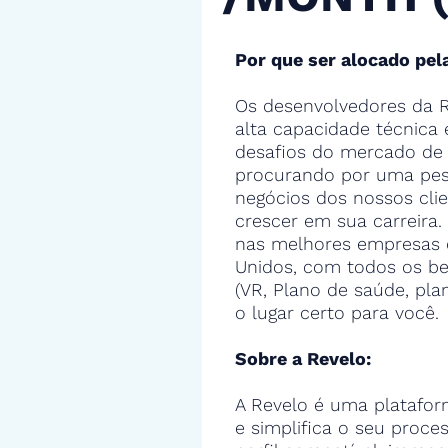
Por que ser alocado pel
Os desenvolvedores da R
alta capacidade técnica
desafios do mercado de 
procurando por uma pes
negócios dos nossos cli
crescer em sua carreira.
nas melhores empresas 
Unidos, com todos os ben
(VR, Plano de saúde, pla
o lugar certo para você.
Sobre a Revelo:
A Revelo é uma platafor
e simplifica o seu proce