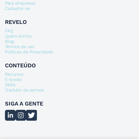
Para empresas
Cadastre-se
REVELO
FAQ
Quem somos
Blog
Termos de uso
Políticas de Privacidade
CONTEÚDO
Recursos
E-books
Skills
Tradutor de termos
SIGA A GENTE