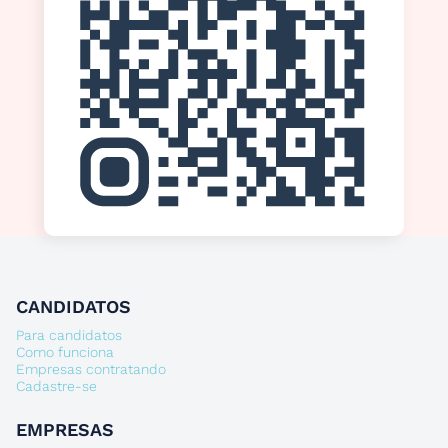
CANDIDATOS
Para candidatos
Como funciona
Empresas contratando
Cadastre-se
EMPRESAS