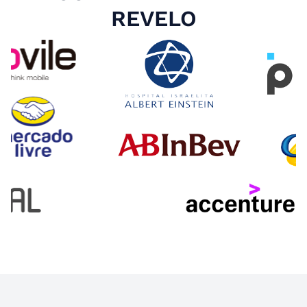
REVELO
Slide 4 of 4.