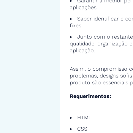
Garantir a melhor pe
aplicações.
Saber identificar e cor
fixes.
Junto com o restante
qualidade, organização 
aplicação.
Assim, o compromisso c
problemas, designs sofi
produto são essenciais p
Requerimentos:
HTML
CSS