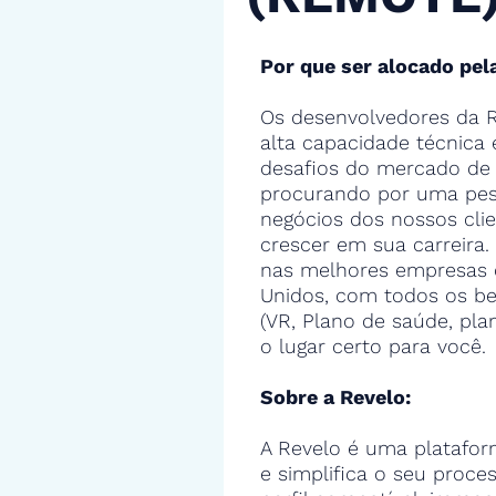
Por que ser alocado pel
Os desenvolvedores da R
alta capacidade técnica
desafios do mercado de 
procurando por uma pes
negócios dos nossos cli
crescer em sua carreira.
nas melhores empresas 
Unidos, com todos os ben
(VR, Plano de saúde, pla
o lugar certo para você.
Sobre a Revelo:
A Revelo é uma platafor
e simplifica o seu proce