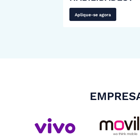
Aplique-se agora
EMPRESA