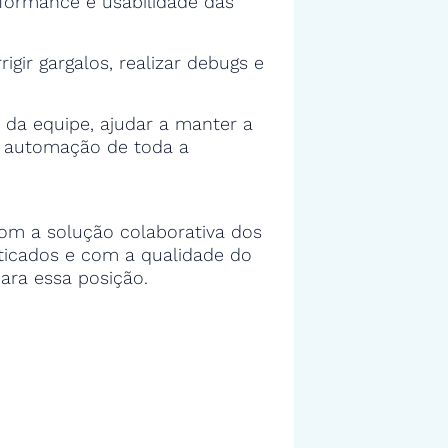
rformance e usabilidade das
rigir gargalos, realizar debugs e
 da equipe, ajudar a manter a
e automação de toda a
om a solução colaborativa dos
sticados e com a qualidade do
ara essa posição.