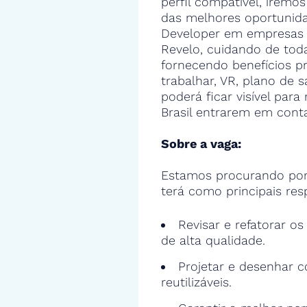
perfil compatível, iremos
das melhores oportunid
Developer em empresas 
Revelo, cuidando de toda
fornecendo benefícios 
trabalhar, VR, plano de s
poderá ficar visível par
Brasil entrarem em cont
Sobre a vaga:
Estamos procurando por
terá como principais res
Revisar e refatorar o
de alta qualidade.
Projetar e desenhar c
reutilizáveis.