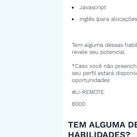
Javascript
Inglês (para alocações
Tem alguma dessas habil
revele seu potencial.
*Caso você não preencha
seu perfil estará disponí
oportunidades
#LI-REMOTE
8000
TEM ALGUMA D
HABILIDADES?