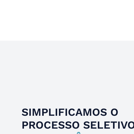
Slide 4 of 4.
SIMPLIFICAMOS O
PROCESSO SELETIV