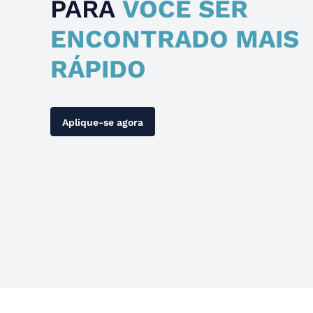
PARA
VOCÊ SER
ENCONTRADO MAIS
RÁPIDO
Aplique-se agora