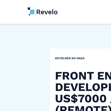
DETALHES DA VAGA
FRONT E
DEVELOP
US$7000
(REMOTE