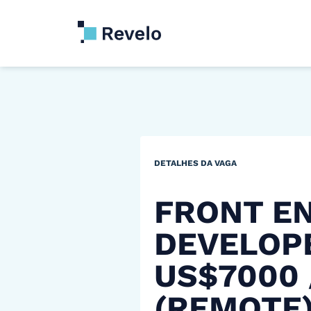
DETALHES DA VAGA
FRONT E
DEVELOP
US$7000
(REMOTE