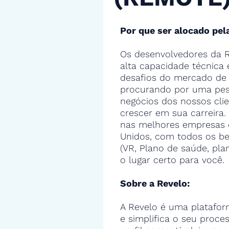
Por que ser alocado pel
Os desenvolvedores da R
alta capacidade técnica
desafios do mercado de 
procurando por uma pes
negócios dos nossos cli
crescer em sua carreira.
nas melhores empresas 
Unidos, com todos os ben
(VR, Plano de saúde, pla
o lugar certo para você.
Sobre a Revelo:
A Revelo é uma platafor
e simplifica o seu proce