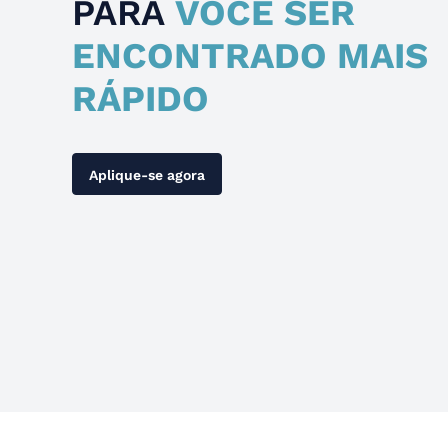
PARA
VOCÊ SER
ENCONTRADO MAIS
RÁPIDO
Aplique-se agora