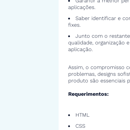
Garantir a melhor pe
aplicações.
Saber identificar e cor
fixes.
Junto com o restante
qualidade, organização 
aplicação.
Assim, o compromisso c
problemas, designs sofi
produto são essenciais p
Requerimentos:
HTML
CSS