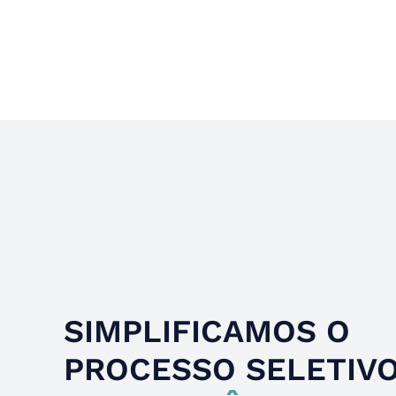
Slide 4 of 4.
SIMPLIFICAMOS O
PROCESSO SELETIV