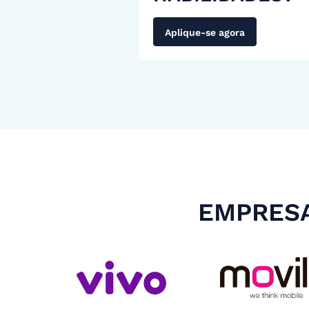
Aplique-se agora
EMPRESA