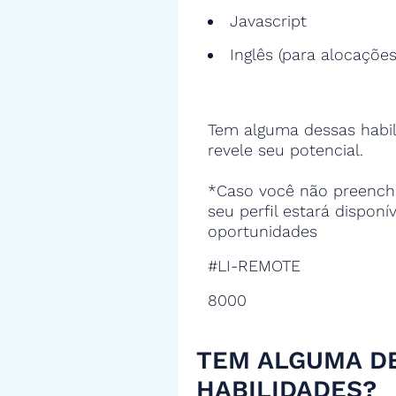
Javascript
Inglês (para alocações
Tem alguma dessas habil
revele seu potencial.
*Caso você não preencha
seu perfil estará disponí
oportunidades
#LI-REMOTE
8000
TEM ALGUMA D
HABILIDADES?