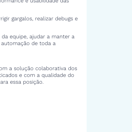
rformance e usabilidade das
rigir gargalos, realizar debugs e
 da equipe, ajudar a manter a
e automação de toda a
om a solução colaborativa dos
sticados e com a qualidade do
ara essa posição.