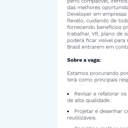
perfil compatível, iremos
das melhores oportunid
Developer em empresas 
Revelo, cuidando de toda
fornecendo benefícios 
trabalhar, VR, plano de s
poderá ficar visível par
Brasil entrarem em cont
Sobre a vaga:
Estamos procurando por
terá como principais res
Revisar e refatorar o
de alta qualidade.
Projetar e desenhar c
reutilizáveis.