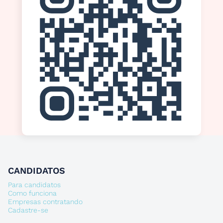
CANDIDATOS
Para candidatos
Como funciona
Empresas contratando
Cadastre-se