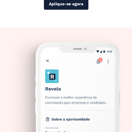
Aplique-se agora