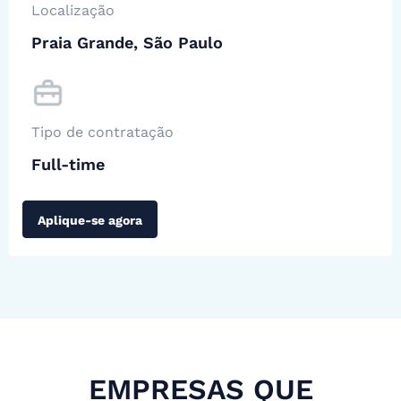
Localização
Praia Grande, São Paulo
Tipo de contratação
Full-time
Aplique-se agora
EMPRESAS QUE