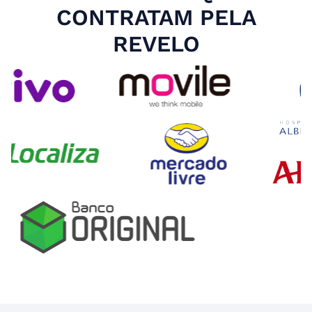
CONTRATAM PELA
REVELO
Slide 4 of 4.