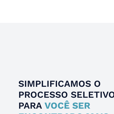
Slide 4 of 4.
SIMPLIFICAMOS O
PROCESSO SELETIV
PARA
VOCÊ SER