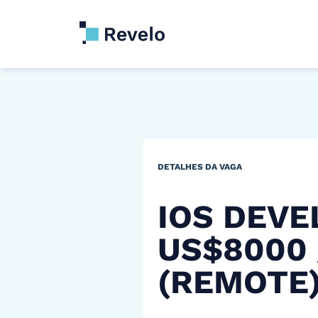
DETALHES DA VAGA
IOS DEVE
US$8000
(REMOTE