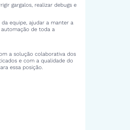
rigir gargalos, realizar debugs e
 da equipe, ajudar a manter a
e automação de toda a
om a solução colaborativa dos
sticados e com a qualidade do
ara essa posição.