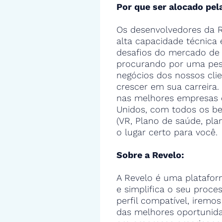
Por que ser alocado pel
Os desenvolvedores da R
alta capacidade técnica
desafios do mercado de 
procurando por uma pes
negócios dos nossos cli
crescer em sua carreira.
nas melhores empresas 
Unidos, com todos os ben
(VR, Plano de saúde, pla
o lugar certo para você.
Sobre a Revelo:
A Revelo é uma platafor
e simplifica o seu proce
perfil compatível, iremos
das melhores oportunid