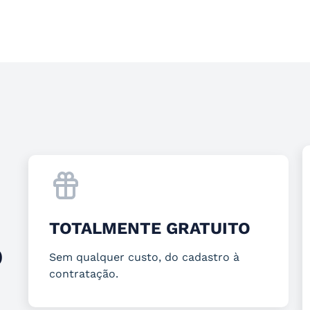
TOTALMENTE GRATUITO
O
Sem qualquer custo, do cadastro à
contratação.