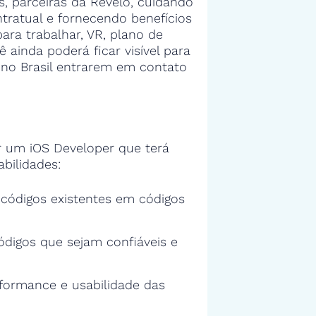
 parceiras da Revelo, cuidando
tratual e fornecendo benefícios
ra trabalhar, VR, plano de
ê ainda poderá ficar visível para
no Brasil entrarem em contato
 um iOS Developer que terá
bilidades:
s códigos existentes em códigos
ódigos que sejam confiáveis e
rformance e usabilidade das