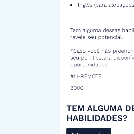
Inglês (para alocações
Tem alguma dessas habil
revele seu potencial.
*Caso você não preencha
seu perfil estará disponí
oportunidades
#LI-REMOTE
8000
TEM ALGUMA D
HABILIDADES?