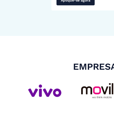
Aplique-se agora
EMPRESA