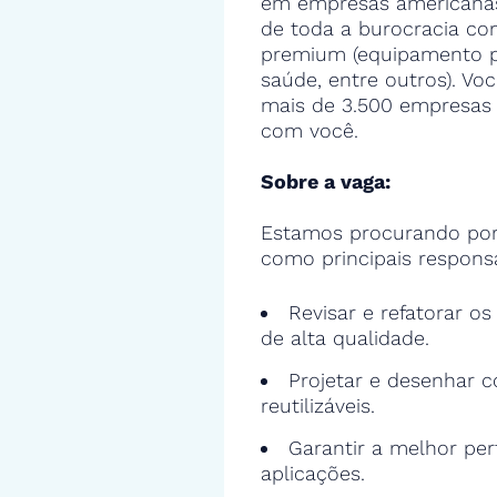
em empresas americanas,
de toda a burocracia con
premium (equipamento pa
saúde, entre outros). Voc
mais de 3.500 empresas 
com você.
Sobre a vaga:
Estamos procurando por
como principais responsa
Revisar e refatorar o
de alta qualidade.
Projetar e desenhar c
reutilizáveis.
Garantir a melhor pe
aplicações.