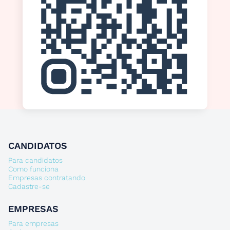
CANDIDATOS
Para candidatos
Como funciona
Empresas contratando
Cadastre-se
EMPRESAS
Para empresas