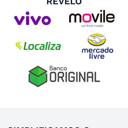
REVELO
Slide 4 of 4.