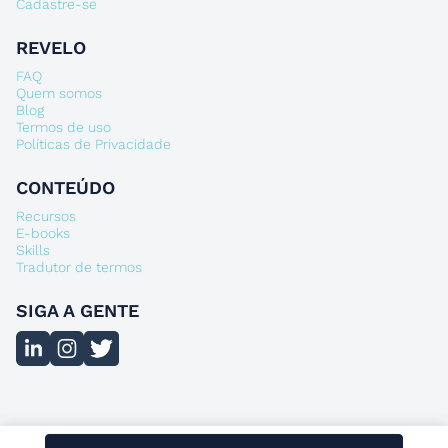
Cadastre-se
REVELO
FAQ
Quem somos
Blog
Termos de uso
Políticas de Privacidade
CONTEÚDO
Recursos
E-books
Skills
Tradutor de termos
SIGA A GENTE