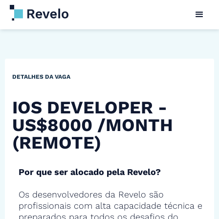
DETALHES DA VAGA
IOS DEVELOPER -
US$8000 /MONTH
(REMOTE)
Por que ser alocado pela Revelo?
Os desenvolvedores da Revelo são
profissionais com alta capacidade técnica e
preparados para todos os desafios do