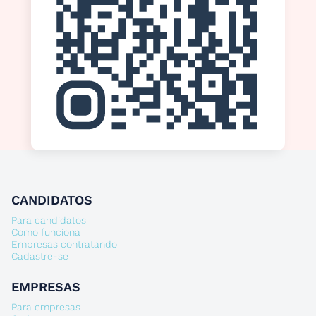
CANDIDATOS
Para candidatos
Como funciona
Empresas contratando
Cadastre-se
EMPRESAS
Para empresas