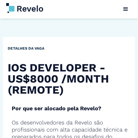
DETALHES DA VAGA
IOS DEVELOPER -
US$8000 /MONTH
(REMOTE)
Por que ser alocado pela Revelo?
Os desenvolvedores da Revelo são
profissionais com alta capacidade técnica e
preparados para todos os desafios do