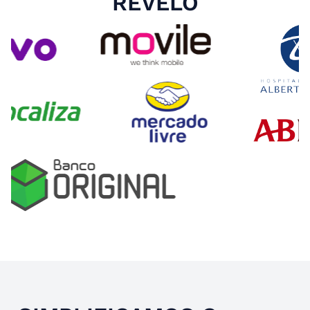
REVELO
Slide 4 of 4.