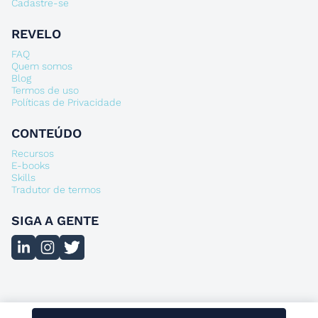
Cadastre-se
REVELO
FAQ
Quem somos
Blog
Termos de uso
Políticas de Privacidade
CONTEÚDO
Recursos
E-books
Skills
Tradutor de termos
SIGA A GENTE