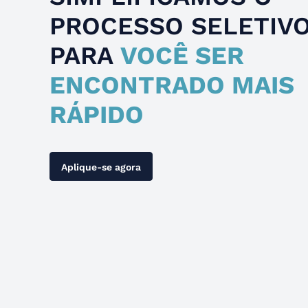
PROCESSO SELETIV
PARA
VOCÊ SER
ENCONTRADO MAIS
RÁPIDO
Aplique-se agora