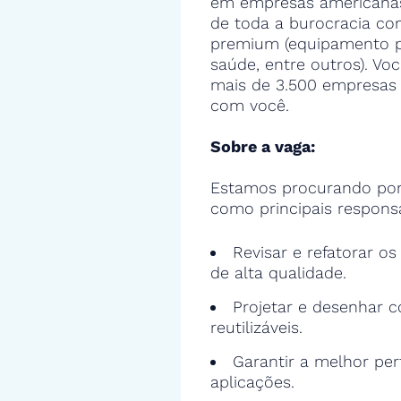
em empresas americanas,
de toda a burocracia con
premium (equipamento pa
saúde, entre outros). Voc
mais de 3.500 empresas 
com você.
Sobre a vaga:
Estamos procurando por
como principais responsa
Revisar e refatorar o
de alta qualidade.
Projetar e desenhar c
reutilizáveis.
Garantir a melhor pe
aplicações.