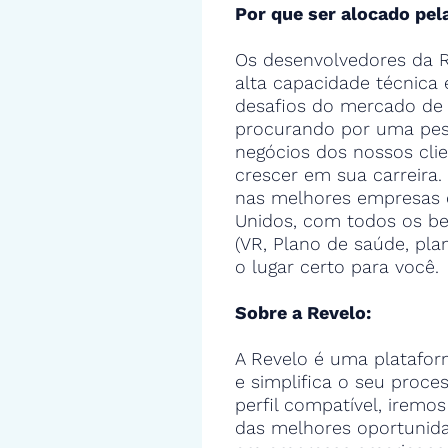
Por que ser alocado pel
Os desenvolvedores da R
alta capacidade técnica
desafios do mercado de 
procurando por uma pes
negócios dos nossos cli
crescer em sua carreira.
nas melhores empresas 
Unidos, com todos os ben
(VR, Plano de saúde, pla
o lugar certo para você.
Sobre a Revelo:
A Revelo é uma platafor
e simplifica o seu proce
perfil compatível, iremos
das melhores oportunid