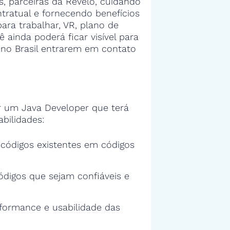
 parceiras da Revelo, cuidando
tratual e fornecendo benefícios
ra trabalhar, VR, plano de
ê ainda poderá ficar visível para
no Brasil entrarem em contato
 um Java Developer que terá
bilidades:
s códigos existentes em códigos
ódigos que sejam confiáveis e
rformance e usabilidade das