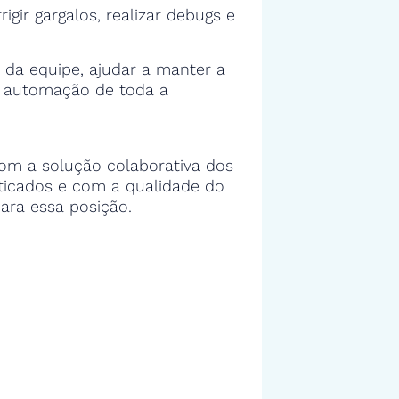
rigir gargalos, realizar debugs e
 da equipe, ajudar a manter a
e automação de toda a
om a solução colaborativa dos
sticados e com a qualidade do
ara essa posição.