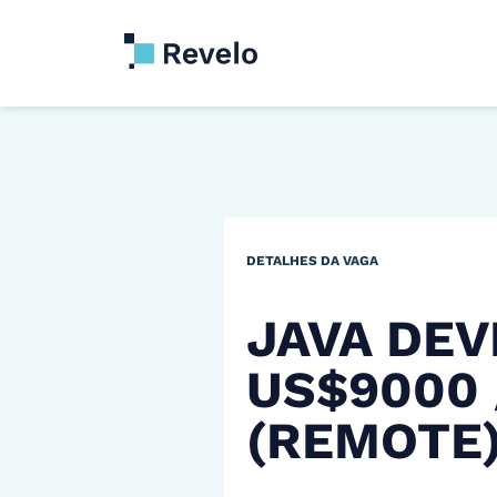
DETALHES DA VAGA
JAVA DEV
US$9000
(REMOTE