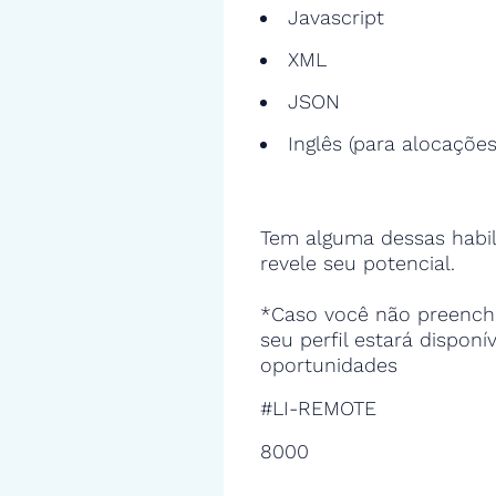
Javascript
XML
JSON
Inglês (para alocações
Tem alguma dessas habil
revele seu potencial.
*Caso você não preencha
seu perfil estará disponí
oportunidades
#LI-REMOTE
8000