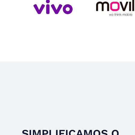
Slide 4 of 4.
SIMPLIFICAMOS O