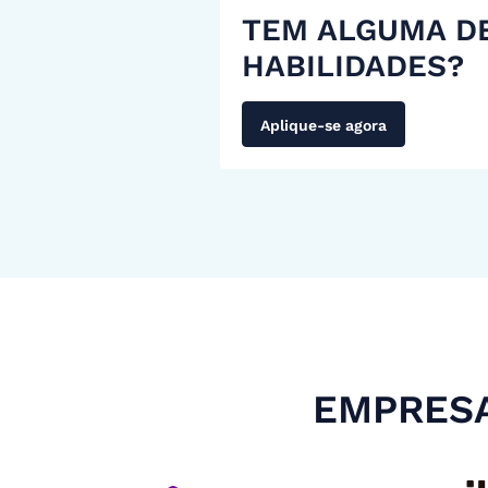
TEM ALGUMA D
HABILIDADES?
Aplique-se agora
EMPRESA