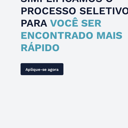
PROCESSO SELETIV
PARA
VOCÊ SER
ENCONTRADO MAIS
RÁPIDO
Aplique-se agora