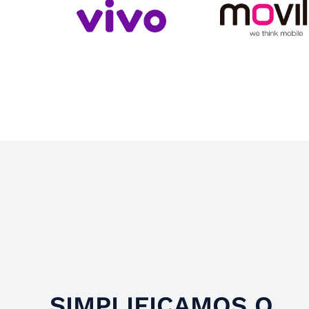
Slide 4 of 4.
SIMPLIFICAMOS O