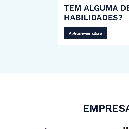
TEM ALGUMA D
HABILIDADES?
Aplique-se agora
EMPRESA