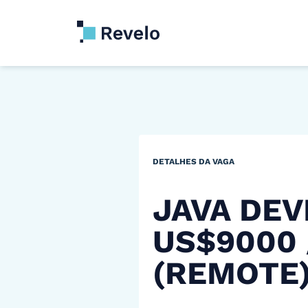
DETALHES DA VAGA
JAVA DEV
US$9000
(REMOTE