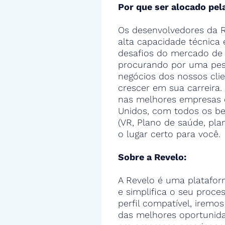
Por que ser alocado pel
Os desenvolvedores da R
alta capacidade técnica
desafios do mercado de 
procurando por uma pes
negócios dos nossos cli
crescer em sua carreira.
nas melhores empresas 
Unidos, com todos os ben
(VR, Plano de saúde, pla
o lugar certo para você.
Sobre a Revelo:
A Revelo é uma platafor
e simplifica o seu proce
perfil compatível, iremos
das melhores oportunid