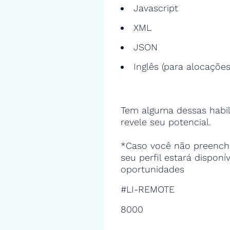
Javascript
XML
JSON
Inglês (para alocações
Tem alguma dessas habil
revele seu potencial.
*Caso você não preencha
seu perfil estará disponí
oportunidades
#LI-REMOTE
8000