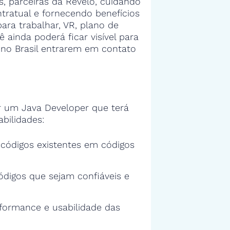
 parceiras da Revelo, cuidando
tratual e fornecendo benefícios
ra trabalhar, VR, plano de
ê ainda poderá ficar visível para
no Brasil entrarem em contato
 um Java Developer que terá
bilidades:
s códigos existentes em códigos
ódigos que sejam confiáveis e
rformance e usabilidade das