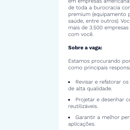
em empresas americanas,
de toda a burocracia con
premium (equipamento pa
saúde, entre outros). Voc
mais de 3.500 empresas 
com você.
Sobre a vaga:
Estamos procurando por
como principais responsa
Revisar e refatorar o
de alta qualidade.
Projetar e desenhar c
reutilizáveis.
Garantir a melhor pe
aplicações.