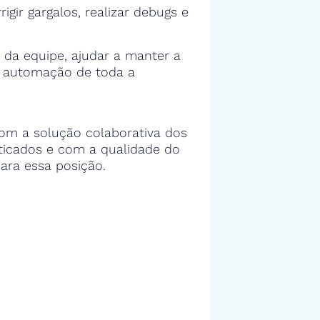
rigir gargalos, realizar debugs e
 da equipe, ajudar a manter a
e automação de toda a
om a solução colaborativa dos
sticados e com a qualidade do
ara essa posição.