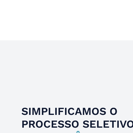
Slide 4 of 4.
SIMPLIFICAMOS O
PROCESSO SELETIV