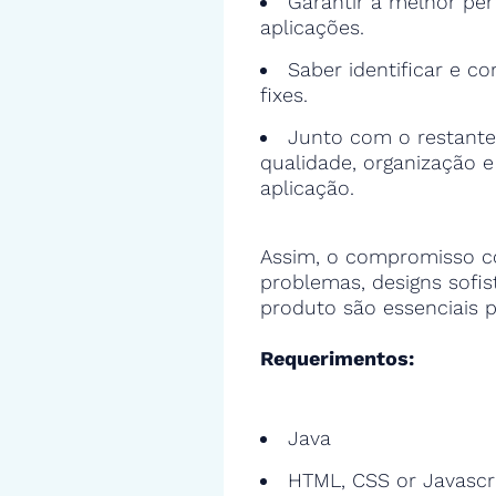
Garantir a melhor pe
aplicações.
Saber identificar e cor
fixes.
Junto com o restante
qualidade, organização 
aplicação.
Assim, o compromisso c
problemas, designs sofi
produto são essenciais p
Requerimentos:
Java
HTML, CSS or Javascr