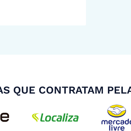
S QUE CONTRATAM PEL