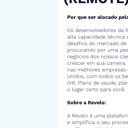
Por que ser alocado pel
Os desenvolvedores da R
alta capacidade técnica
desafios do mercado de 
procurando por uma pes
negócios dos nossos cli
crescer em sua carreira.
nas melhores empresas 
Unidos, com todos os ben
(VR, Plano de saúde, pla
o lugar certo para você.
Sobre a Revelo:
A Revelo é uma platafor
e simplifica o seu proce