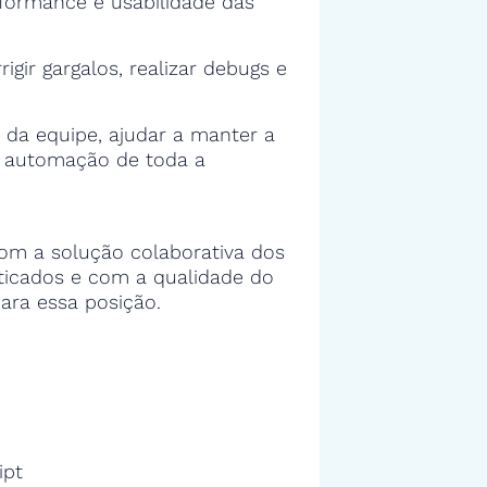
rformance e usabilidade das
rigir gargalos, realizar debugs e
 da equipe, ajudar a manter a
e automação de toda a
om a solução colaborativa dos
sticados e com a qualidade do
ara essa posição.
ipt