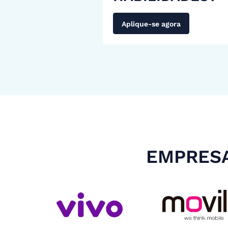
Aplique-se agora
EMPRESA