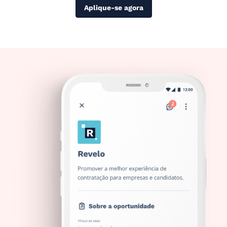
Aplique-se agora