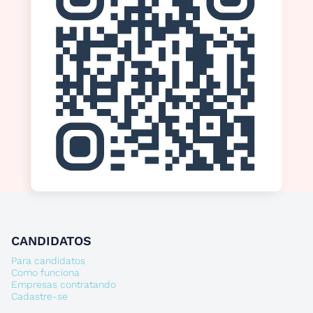
CANDIDATOS
Para candidatos
Como funciona
Empresas contratando
Cadastre-se