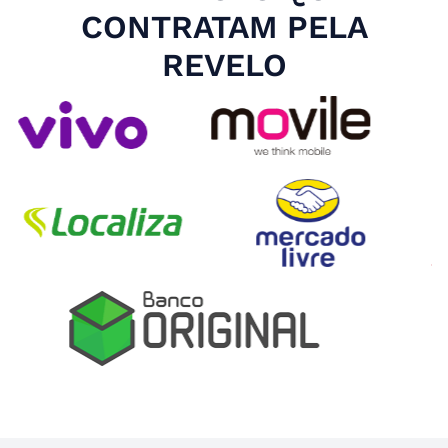
CONTRATAM PELA
REVELO
Slide 4 of 4.