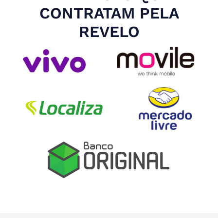
CONTRATAM PELA
REVELO
Slide 4 of 4.