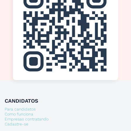
CANDIDATOS
Para candidatos
Como funciona
Empresas contratando
Cadastre-se