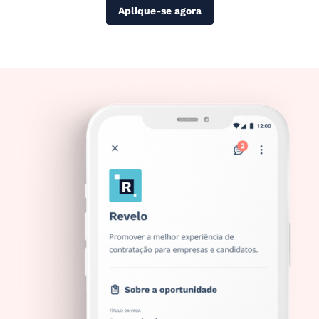
Aplique-se agora