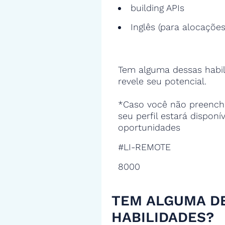
building APIs
Inglês (para alocações
Tem alguma dessas habil
revele seu potencial.
*Caso você não preencha
seu perfil estará disponí
oportunidades
#LI-REMOTE
8000
TEM ALGUMA D
HABILIDADES?