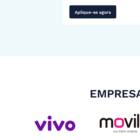
Aplique-se agora
EMPRESA