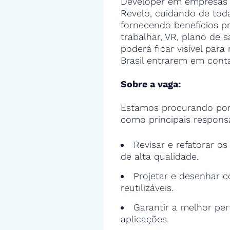
Developer em empresas 
Revelo, cuidando de toda
fornecendo benefícios 
trabalhar, VR, plano de s
poderá ficar visível par
Brasil entrarem em cont
Sobre a vaga:
Estamos procurando por
como principais responsa
Revisar e refatorar o
de alta qualidade.
Projetar e desenhar c
reutilizáveis.
Garantir a melhor pe
aplicações.