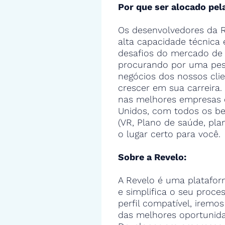
Por que ser alocado pel
Os desenvolvedores da R
alta capacidade técnica
desafios do mercado de 
procurando por uma pes
negócios dos nossos cli
crescer em sua carreira.
nas melhores empresas 
Unidos, com todos os ben
(VR, Plano de saúde, pla
o lugar certo para você.
Sobre a Revelo:
A Revelo é uma platafor
e simplifica o seu proce
perfil compatível, iremos
das melhores oportunida