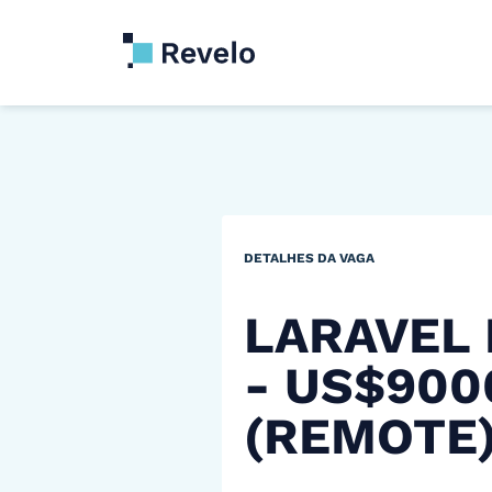
DETALHES DA VAGA
LARAVEL
- US$90
(REMOTE