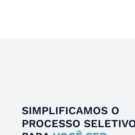
Slide 4 of 4.
SIMPLIFICAMOS O
PROCESSO SELETIV