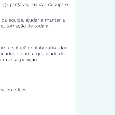
rigir gargalos, realizar debugs e
 da equipe, ajudar a manter a
e automação de toda a
om a solução colaborativa dos
sticados e com a qualidade do
ara essa posição.
est practices