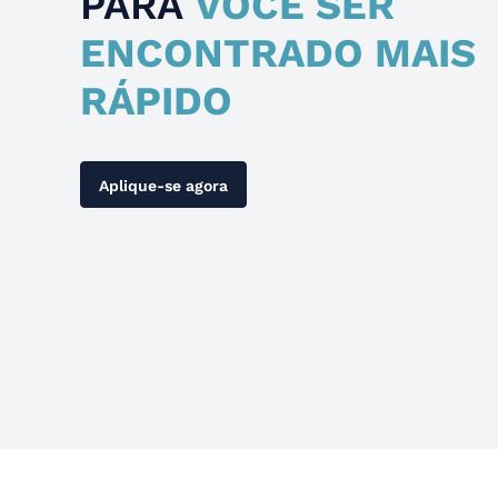
PARA
VOCÊ SER
ENCONTRADO MAIS
RÁPIDO
Aplique-se agora