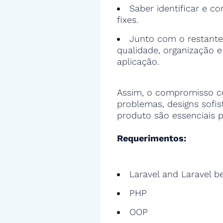
Saber identificar e cor
fixes.
Junto com o restante
qualidade, organização 
aplicação.
Assim, o compromisso c
problemas, designs sofi
produto são essenciais p
Requerimentos:
Laravel and Laravel b
PHP
OOP