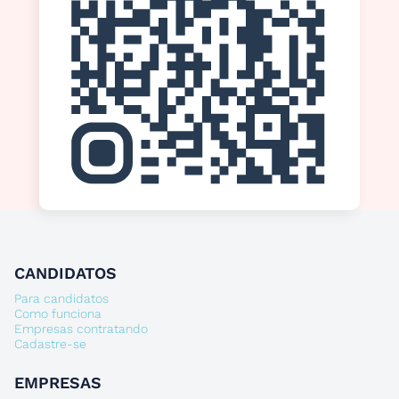
CANDIDATOS
Para candidatos
Como funciona
Empresas contratando
Cadastre-se
EMPRESAS