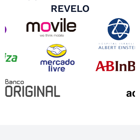
REVELO
Slide 4 of 4.