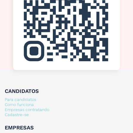
CANDIDATOS
Para candidatos
Como funciona
Empresas contratando
Cadastre-se
EMPRESAS