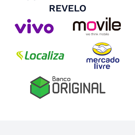
REVELO
Slide 4 of 4.