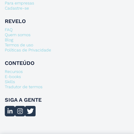
Para empresas
Cadastre-se
REVELO
FAQ
Quem somos
Blog
Termos de uso
Políticas de Privacidade
CONTEÚDO
Recursos
E-books
Skills
Tradutor de termos
SIGA A GENTE