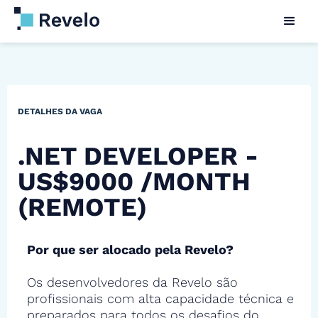
DETALHES DA VAGA
.NET DEVELOPER -
US$9000 /MONTH
(REMOTE)
Por que ser alocado pela Revelo?
Os desenvolvedores da Revelo são
profissionais com alta capacidade técnica e
preparados para todos os desafios do