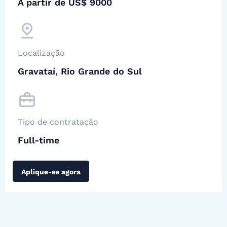
A partir de US$ 9000
Localização
Gravataí, Rio Grande do Sul
Tipo de contratação
Full-time
Aplique-se agora