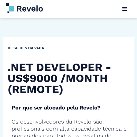
DETALHES DA VAGA
.NET DEVELOPER -
US$9000 /MONTH
(REMOTE)
Por que ser alocado pela Revelo?
Os desenvolvedores da Revelo são
profissionais com alta capacidade técnica e
preparados para todos os desafios do