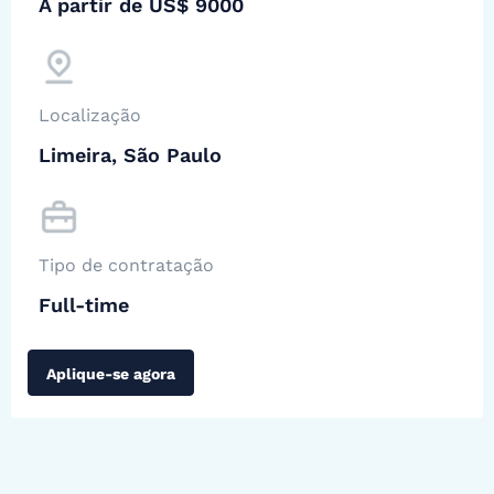
A partir de US$ 9000
Localização
Limeira, São Paulo
Tipo de contratação
Full-time
Aplique-se agora