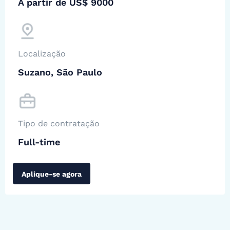
A partir de US$ 9000
Localização
Suzano, São Paulo
Tipo de contratação
Full-time
Aplique-se agora