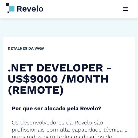
DETALHES DA VAGA
.NET DEVELOPER -
US$9000 /MONTH
(REMOTE)
Por que ser alocado pela Revelo?
Os desenvolvedores da Revelo são
profissionais com alta capacidade técnica e
preparados para todos os desafios do