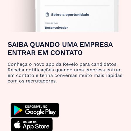
SAIBA QUANDO UMA EMPRESA
ENTRAR EM CONTATO
Conheça o novo app da Revelo para candidatos.
Receba notificações quando uma empresa entrar
em contato e tenha conversas muito mais rápidas
com os recrutadores.