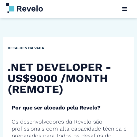
DETALHES DA VAGA
.NET DEVELOPER -
US$9000 /MONTH
(REMOTE)
Por que ser alocado pela Revelo?
Os desenvolvedores da Revelo são
profissionais com alta capacidade técnica e
preparados para todos os desafios do