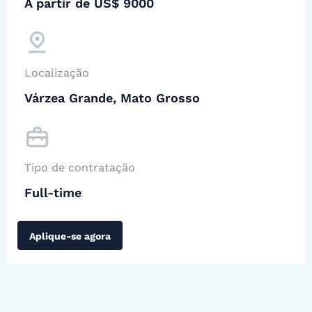
A partir de US$ 9000
Localização
Várzea Grande, Mato Grosso
Tipo de contratação
Full-time
Aplique-se agora