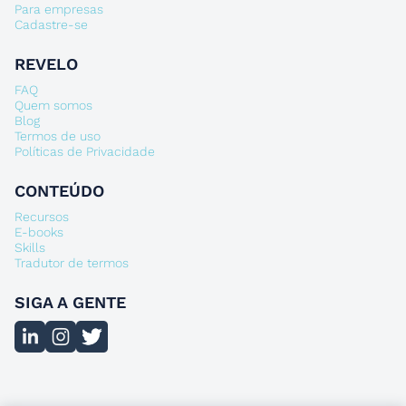
Para empresas
Cadastre-se
REVELO
FAQ
Quem somos
Blog
Termos de uso
Políticas de Privacidade
CONTEÚDO
Recursos
E-books
Skills
Tradutor de termos
SIGA A GENTE