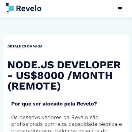
DETALHES DA VAGA
NODE.JS DEVELOPER
- US$8000 /MONTH
(REMOTE)
Por que ser alocado pela Revelo?
Os desenvolvedores da Revelo são
profissionais com alta capacidade técnica e
preparados para todos os desafios do