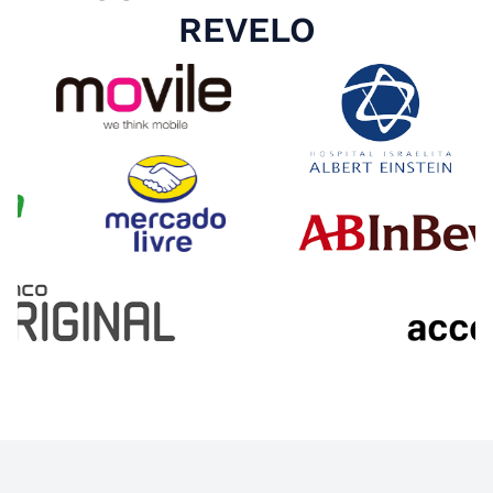
REVELO
Slide 4 of 4.