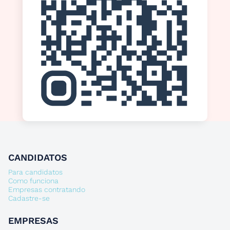
CANDIDATOS
Para candidatos
Como funciona
Empresas contratando
Cadastre-se
EMPRESAS