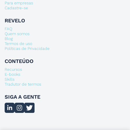
Para empresas
Cadastre-se
REVELO
FAQ
Quem somos
Blog
Termos de uso
Políticas de Privacidade
CONTEÚDO
Recursos
E-books
Skills
Tradutor de termos
SIGA A GENTE