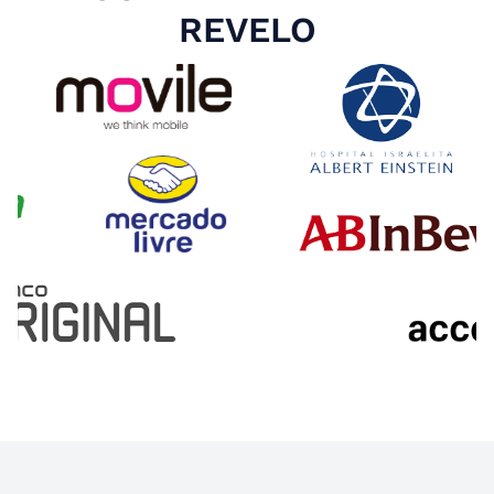
REVELO
Slide 4 of 4.