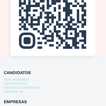
CANDIDATOS
Para candidatos
Como funciona
Empresas contratando
Cadastre-se
EMPRESAS