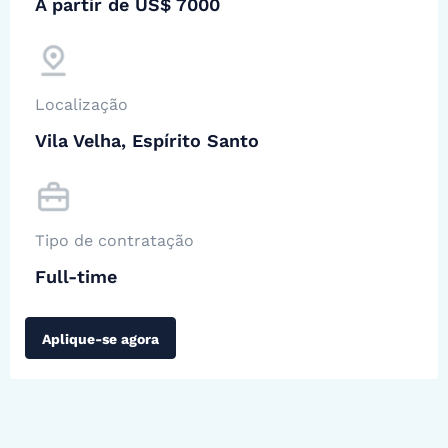
A partir de US$ 7000
Localização
Vila Velha, Espírito Santo
Tipo de contratação
Full-time
Aplique-se agora